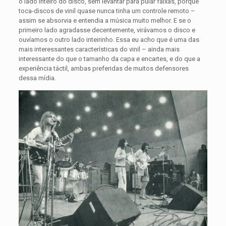
o lado inteiro do disco, sem levantar para pular faixas, porque
toca-discos de vinil quase nunca tinha um controle remoto –
assim se absorvia e entendia a música muito melhor. E se o
primeiro lado agradasse decentemente, virávamos o disco e
ouvíamos o outro lado inteirinho. Essa eu acho que é uma das
mais interessantes características do vinil – ainda mais
interessante do que o tamanho da capa e encartes, e do que a
experiência táctil, ambas preferidas de muitos defensores
dessa mídia.