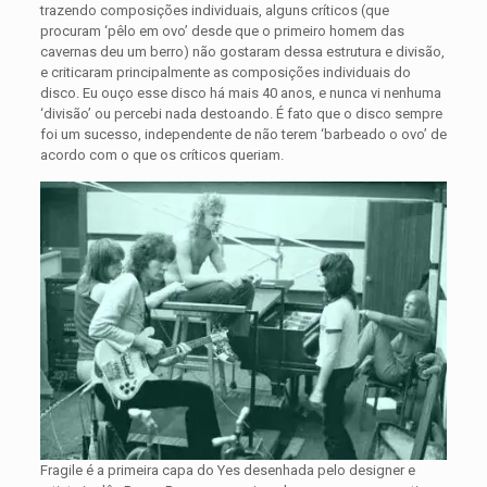
trazendo composições individuais, alguns críticos (que
procuram ‘pêlo em ovo’ desde que o primeiro homem das
cavernas deu um berro) não gostaram dessa estrutura e divisão,
e criticaram principalmente as composições individuais do
disco. Eu ouço esse disco há mais 40 anos, e nunca vi nenhuma
‘divisão’ ou percebi nada destoando. É fato que o disco sempre
foi um sucesso, independente de não terem ‘barbeado o ovo’ de
acordo com o que os críticos queriam.
Fragile é a primeira capa do Yes desenhada pelo designer e