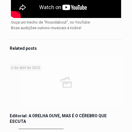
Ouça um trecho de “Roundabout”, no YouTube
Boas audições outono-musicais à todos!
Related posts
6 de abril de 2023
Editorial: A ORELHA OUVE, MAS É O CÉREBRO QUE
ESCUTA