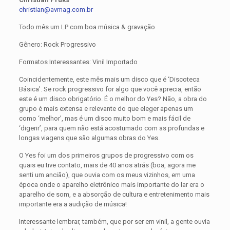
christian@avmag.com.br
Todo mês um LP com boa música & gravação
Gênero: Rock Progressivo
Formatos Interessantes: Vinil Importado
Coincidentemente, este mês mais um disco que é ‘Discoteca
Básica’. Se rock progressivo for algo que você aprecia, então
este é um disco obrigatório. É o melhor do Yes? Não, a obra do
grupo é mais extensa e relevante do que eleger apenas um
como ‘melhor’, mas é um disco muito bom e mais fácil de
‘digerir’, para quem não está acostumado com as profundas e
longas viagens que são algumas obras do Yes.
O Yes foi um dos primeiros grupos de progressivo com os
quais eu tive contato, mais de 40 anos atrás (boa, agora me
senti um ancião), que ouvia com os meus vizinhos, em uma
época onde o aparelho eletrônico mais importante do lar era o
aparelho de som, e a absorção de cultura e entretenimento mais
importante era a audição de música!
Interessante lembrar, também, que por ser em vinil, a gente ouvia