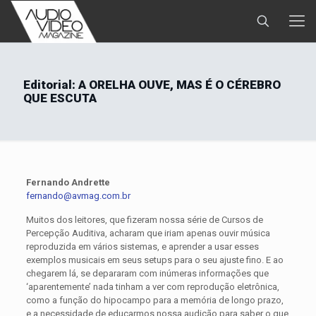
Editorial: A ORELHA OUVE, MAS É O CÉREBRO
QUE ESCUTA
Fernando Andrette
fernando@avmag.com.br
Muitos dos leitores, que fizeram nossa série de Cursos de
Percepção Auditiva, acharam que iriam apenas ouvir música
reproduzida em vários sistemas, e aprender a usar esses
exemplos musicais em seus setups para o seu ajuste fino. E ao
chegarem lá, se depararam com inúmeras informações que
‘aparentemente’ nada tinham a ver com reprodução eletrônica,
como a função do hipocampo para a memória de longo prazo,
e a necessidade de educarmos nossa audição para saber o que