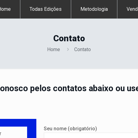
Home
Todas Edições
Metodologia
Vend
Contato
Home
Contato
onosco pelos contatos abaixo ou us
Seu nome (obrigatório)
r