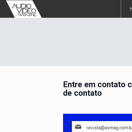
Entre em contato c
de contato
revista@avmag.com.b