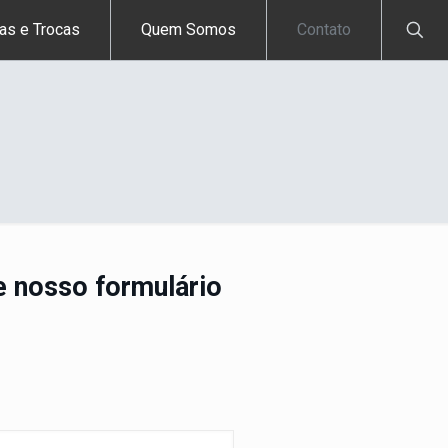
as e Trocas
Quem Somos
Contato
e nosso formulário