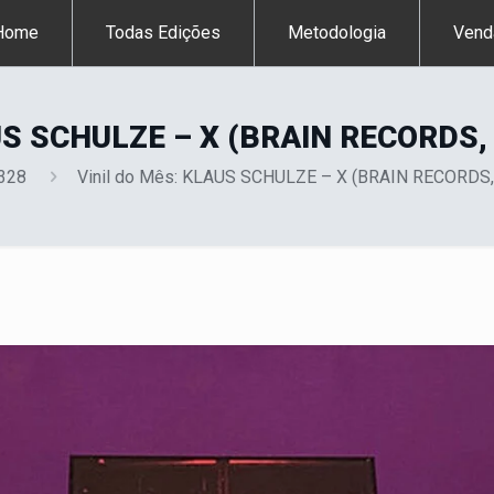
Home
Todas Edições
Metodologia
Vend
AUS SCHULZE – X (BRAIN RECORDS,
 328
Vinil do Mês: KLAUS SCHULZE – X (BRAIN RECORDS,