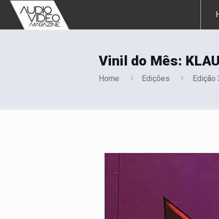
Vinil do Mês: KL
Home
Edições
Edição