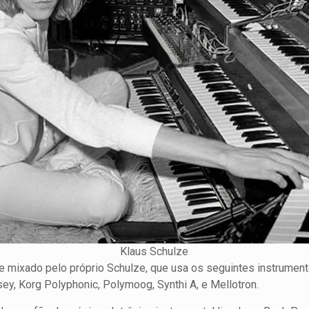
Klaus Schulze
 e mixado pelo próprio Schulze, que usa os seguintes instrumen
ey, Korg Polyphonic, Polymoog, Synthi A, e Mellotron.