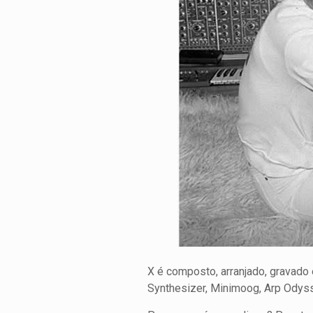
X é composto, arranjado, gravado
Synthesizer, Minimoog, Arp Odyss