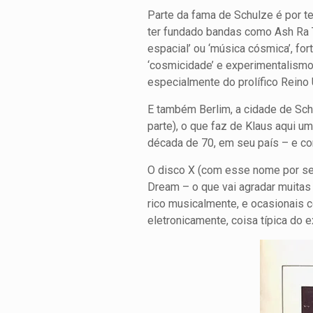
Parte da fama de Schulze é por te
ter fundado bandas como Ash Ra T
espacial’ ou ‘música cósmica’, fo
‘cosmicidade’ e experimentalism
especialmente do prolífico Reino 
E também Berlim, a cidade de Schu
parte), o que faz de Klaus aqui u
década de 70, em seu país – e c
O disco X (com esse nome por ser
Dream – o que vai agradar muitas
rico musicalmente, e ocasionais 
eletronicamente, coisa típica do 