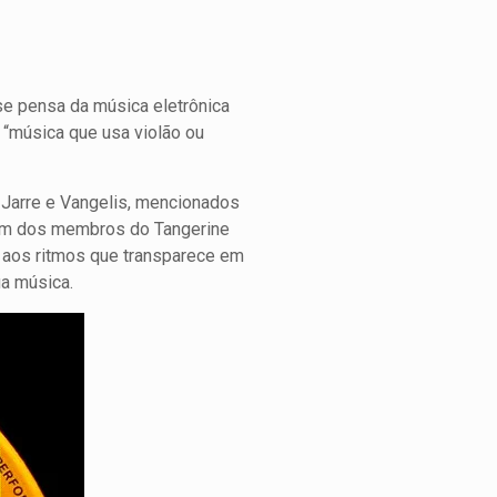
se pensa da música eletrônica
r “música que usa violão ou
Jarre e Vangelis, mencionados
, um dos membros do Tangerine
 aos ritmos que transparece em
a música.