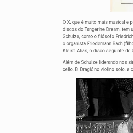
O X, que é muito mais musical e p
discos do Tangerine Dream, tem u
Schulze, como o filósofo Friedrich
o organista Friedemann Bach (filh
Kleist. Aliás, o disco seguinte d
Além de Schulze liderando nos si
cello, B. Dragić no violino solo,