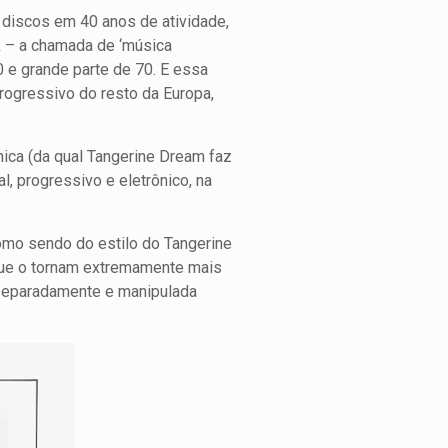
0 discos em 40 anos de atividade,
k – a chamada de ‘música
0 e grande parte de 70. E essa
ogressivo do resto da Europa,
nica (da qual Tangerine Dream faz
l, progressivo e eletrônico, na
omo sendo do estilo do Tangerine
 que o tornam extremamente mais
a separadamente e manipulada