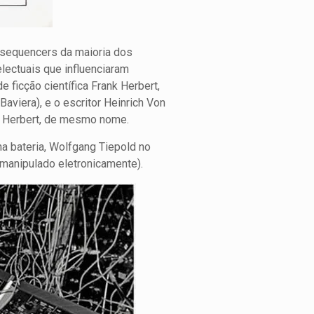
e sequencers da maioria dos
lectuais que influenciaram
e ficção científica Frank Herbert,
aviera), e o escritor Heinrich Von
nk Herbert, de mesmo nome.
a bateria, Wolfgang Tiepold no
 manipulado eletronicamente).