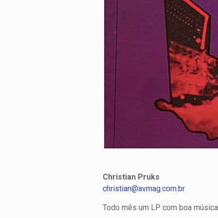
Christian Pruks
christian@avmag.com.br
Todo mês um LP com boa música