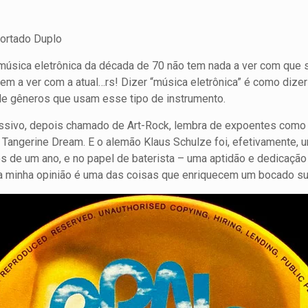
portado Duplo
 música eletrônica da década de 70 não tem nada a ver com que 
 tem a ver com a atual…rs! Dizer “música eletrônica” é como dize
 de gêneros que usam esse tipo de instrumento.
sivo, depois chamado de Art-Rock, lembra de expoentes como 
 Tangerine Dream. E o alemão Klaus Schulze foi, efetivamente
 de um ano, e no papel de baterista – uma aptidão e dedicação
na minha opinião é uma das coisas que enriquecem um bocado su