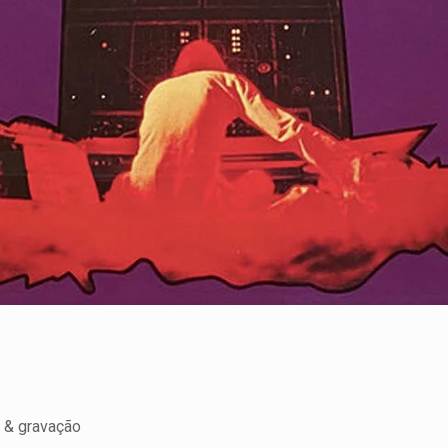
 & gravação