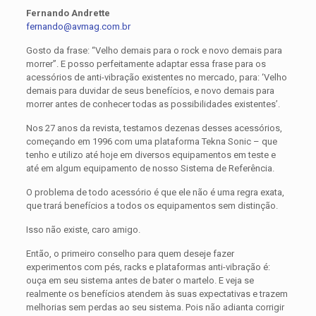
Fernando Andrette
fernando@avmag.com.br
Gosto da frase: “Velho demais para o rock e novo demais para
morrer”. E posso perfeitamente adaptar essa frase para os
acessórios de anti-vibração existentes no mercado, para: ‘Velho
demais para duvidar de seus benefícios, e novo demais para
morrer antes de conhecer todas as possibilidades existentes’.
Nos 27 anos da revista, testamos dezenas desses acessórios,
começando em 1996 com uma plataforma Tekna Sonic – que
tenho e utilizo até hoje em diversos equipamentos em teste e
até em algum equipamento de nosso Sistema de Referência.
O problema de todo acessório é que ele não é uma regra exata,
que trará benefícios a todos os equipamentos sem distinção.
Isso não existe, caro amigo.
Então, o primeiro conselho para quem deseje fazer
experimentos com pés, racks e plataformas anti-vibração é:
ouça em seu sistema antes de bater o martelo. E veja se
realmente os benefícios atendem às suas expectativas e trazem
melhorias sem perdas ao seu sistema. Pois não adianta corrigir