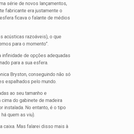
 uma série de novos lançamentos,
e fabricante era justamente o
esfera ficava o falante de médios
s acústicas razoáveis), o que
 temos para o momento”.
a infinidade de opções adequadas
nado para a sua esfera.
ônica Bryston, conseguindo não só
es espalhados pelo mundo.
uadas ao seu tamanho e
m cima do gabinete de madeira
 instalada. No entanto, é o tipo
 há quem as viu).
a caixa. Mas falarei disso mais à