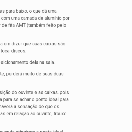
es para baixo, o que dá uma
l com uma camada de alumínio por
r de fita AMT (também feito pelo
ha em dizer que suas caixas são
 toca-discos.
osicionamento dela na sala.
nte, perderá muito de suas duas
sição do ouvinte e as caixas, pois
a para se achar o ponto ideal para
, haverá a sensação de que os
as em relação ao ouvinte, trouxe