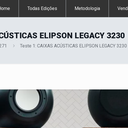
Home
Todas Edições
Metodologia
Vend
ACÚSTICAS ELIPSON LEGACY 3230
 271
Teste 1: CAIXAS ACÚSTICAS ELIPSON LEGACY 3230