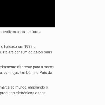
espectivos anos, de forma
nça, fundada em 1938 e
duzia era consumido pelos seus
eiramente diferente para a marca.
ça, com lojas também no País de
 a marca ao mundo, ampliando o
 produtos eletrônicos e toca-