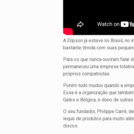
A Elipson já esteve no Brasil, n
bastante tímida com suas pequen
Para os que nunca ouviram falar d
permaneceu uma empresa totalmen
próprios compatriotas.
Porém tudo mudou quando a empresa
Essa é a organização que também 
Gales e Bélgica, e dono de outras
O seu fundador, Philippe Carré, d
leque de produtos para muito além
discos.