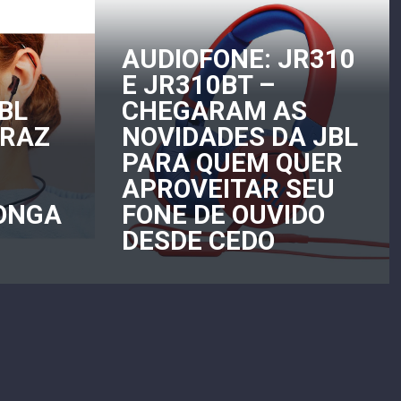
AUDIOFONE: JR310
E JR310BT –
BL
CHEGARAM AS
TRAZ
NOVIDADES DA JBL
PARA QUEM QUER
APROVEITAR SEU
LONGA
FONE DE OUVIDO
DESDE CEDO