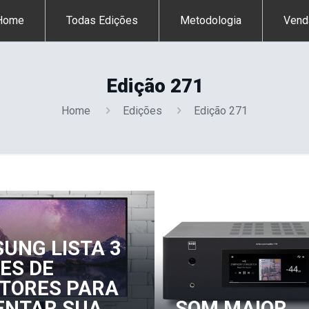
Home
Todas Edições
Metodologia
Vend
Edição 271
Home
Edições
Edição 271
UNG LISTA 3
ES DE
TORES PARA
NTAR SUA
SOM MAIOR