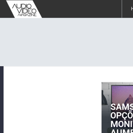
SAMS
OPÇÕ
Editorial:
MONI
PERSPECTIVAS
AUME