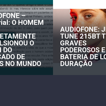
OFONE –
rial: O HOMEM
AUDIOFONE: J
RETAMENTE
TUNE 215BT 
LSIONOU O
GRAVES
 DO
PODEROSOS E
ADO DE
BATERIA DE 
S NO MUNDO
DURAÇÃO