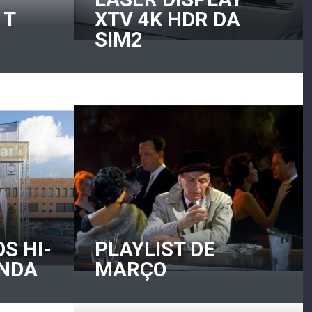
 T
XTV 4K HDR DA
SIM2
S HI-
PLAYLIST DE
ANDA
MARÇO