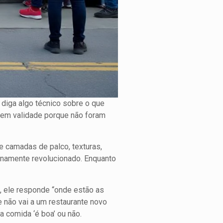
e diga algo técnico sobre o que
 sem validade porque não foram
e camadas de palco, texturas,
lenamente revolucionado. Enquanto
”, ele responde “onde estão as
não vai a um restaurante novo
a comida ‘é boa’ ou não.