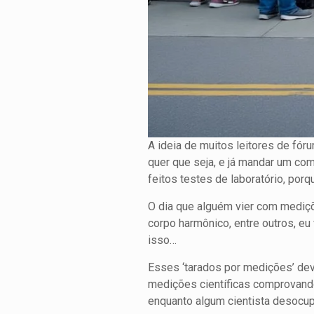
A ideia de muitos leitores de fór
quer que seja, e já mandar um com
feitos testes de laboratório, por
O dia que alguém vier com mediçõ
corpo harmônico, entre outros, eu
isso…
Esses ‘tarados por medições’ deve
medições científicas comprovand
enquanto algum cientista desocupa