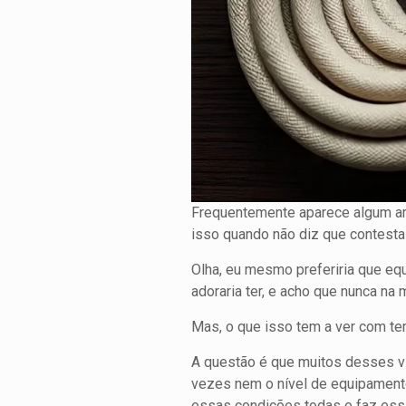
Frequentemente aparece algum ar
isso quando não diz que contesta
Olha, eu mesmo preferiria que e
adoraria ter, e acho que nunca na 
Mas, o que isso tem a ver com te
A questão é que muitos desses vi
vezes nem o nível de equipamento
essas condições todas e faz ess