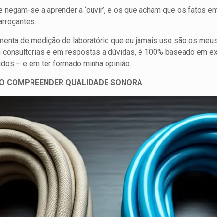
e negam-se a aprender a ‘ouvir’, e os que acham que os fatos e
arrogantes.
amenta de medição de laboratório que eu jamais uso são os meu
m consultorias e em respostas a dúvidas, é 100% baseado em exp
dos – e em ter formado minha opinião.
ÃO COMPREENDER QUALIDADE SONORA