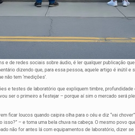
uns e de redes sociais sobre áudio, é ler qualquer publicação qu
entário dizendo que, para essa pessoa, aquele artigo é inútil e
que não tem ‘medições’.
es e testes de laboratório que expliquem timbre, profundidade 
 vou ser o primeiro a festejar – porque aí sim o mercado será p
m ficar loucos quando caipira olha para o céu e diz “vai chover
o isso?” – e toma uma bela chuva na cabeça. O mesmo povo que 
do não for antes lá com equipamentos de laboratório, dizer se 