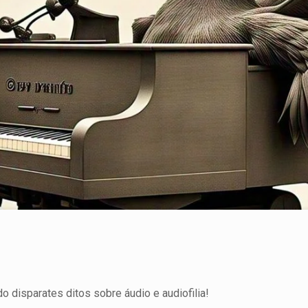
 disparates ditos sobre áudio e audiofilia!