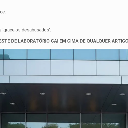
ice.
s ‘gracejos desabusados’:
ESTE DE LABORATÓRIO CAI EM CIMA DE QUALQUER ARTIGO