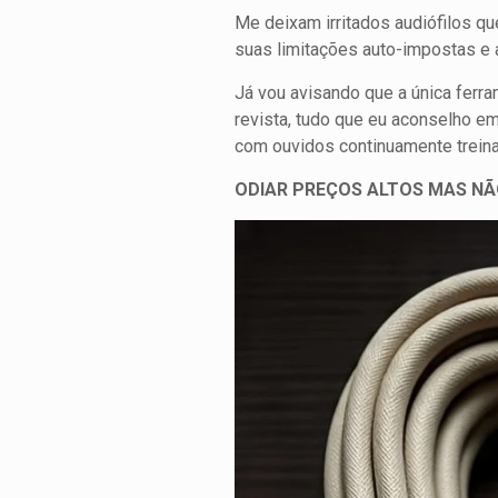
Me deixam irritados audiófilos qu
suas limitações auto-impostas e 
Já vou avisando que a única ferr
revista, tudo que eu aconselho e
com ouvidos continuamente treina
ODIAR PREÇOS ALTOS MAS N