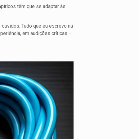
mpíricos têm que se adaptar às
s ouvidos. Tudo que eu escrevo na
eriência, em audições críticas –