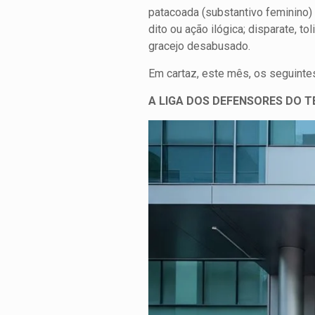
patacoada (substantivo feminino)
dito ou ação ilógica; disparate, tol
gracejo desabusado.
Em cartaz, este mês, os seguinte
A LIGA DOS DEFENSORES DO T