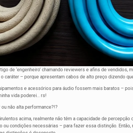
tigo de ‘engenheiro’ chamando reviewers e afins de vendidos, 
 o caráter – porque apresentam cabos de alto preço dizendo qu
quipamentos e acessórios para áudio fossem mais baratos – po
minha vida poderei… rs!
r ou não alta performance?!?
rulentos acima, realmente não têm a capacidade de percepção 
 ou condições necessárias – para fazer essa distinção. Então,
as distinções é desonesto.