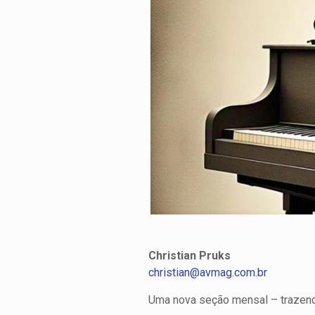
Christian Pruks
christian@avmag.com.br
Uma nova seção mensal – trazendo