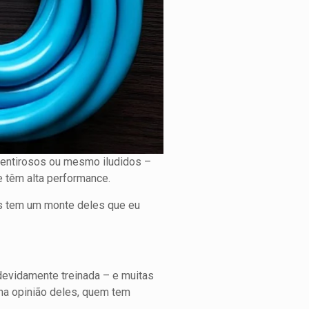
mentirosos ou mesmo iludidos –
e têm alta performance.
is tem um monte deles que eu
devidamente treinada – e muitas
 na opinião deles, quem tem