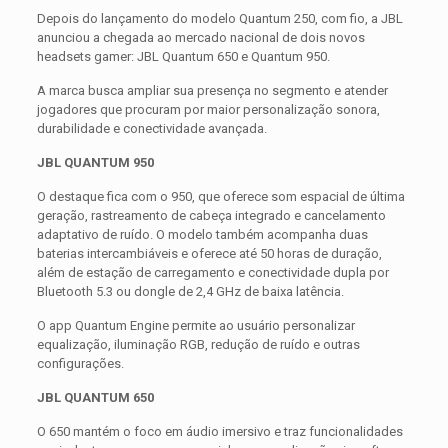
Depois do lançamento do modelo Quantum 250, com fio, a JBL
anunciou a chegada ao mercado nacional de dois novos
headsets gamer: JBL Quantum 650 e Quantum 950.
A marca busca ampliar sua presença no segmento e atender
jogadores que procuram por maior personalização sonora,
durabilidade e conectividade avançada.
JBL QUANTUM 950
O destaque fica com o 950, que oferece som espacial de última
geração, rastreamento de cabeça integrado e cancelamento
adaptativo de ruído. O modelo também acompanha duas
baterias intercambiáveis e oferece até 50 horas de duração,
além de estação de carregamento e conectividade dupla por
Bluetooth 5.3 ou dongle de 2,4 GHz de baixa latência.
O app Quantum Engine permite ao usuário personalizar
equalização, iluminação RGB, redução de ruído e outras
configurações.
JBL QUANTUM 650
O 650 mantém o foco em áudio imersivo e traz funcionalidades