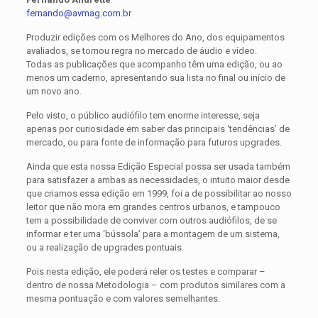
fernando@avmag.com.br
Produzir edições com os Melhores do Ano, dos equipamentos
avaliados, se tornou regra no mercado de áudio e vídeo.
Todas as publicações que acompanho têm uma edição, ou ao
menos um caderno, apresentando sua lista no final ou início de
um novo ano.
Pelo visto, o público audiófilo tem enorme interesse, seja
apenas por curiosidade em saber das principais ‘tendências’ de
mercado, ou para fonte de informação para futuros upgrades.
Ainda que esta nossa Edição Especial possa ser usada também
para satisfazer a ambas as necessidades, o intuito maior desde
que criamos essa edição em 1999, foi a de possibilitar ao nosso
leitor que não mora em grandes centros urbanos, e tampouco
tem a possibilidade de conviver com outros audiófilos, de se
informar e ter uma ‘bússola’ para a montagem de um sistema,
ou a realização de upgrades pontuais.
Pois nesta edição, ele poderá reler os testes e comparar –
dentro de nossa Metodologia – com produtos similares com a
mesma pontuação e com valores semelhantes.