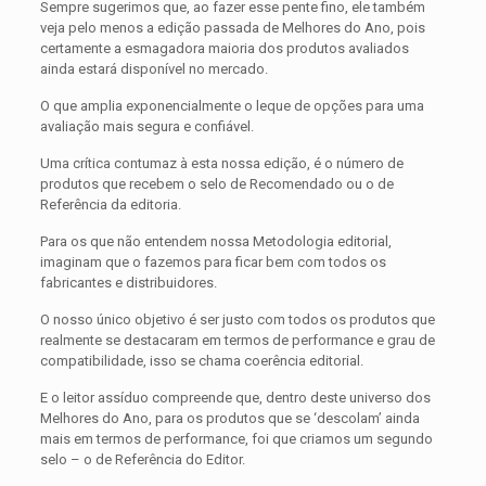
Sempre sugerimos que, ao fazer esse pente fino, ele também
veja pelo menos a edição passada de Melhores do Ano, pois
certamente a esmagadora maioria dos produtos avaliados
ainda estará disponível no mercado.
O que amplia exponencialmente o leque de opções para uma
avaliação mais segura e confiável.
Uma crítica contumaz à esta nossa edição, é o número de
produtos que recebem o selo de Recomendado ou o de
Referência da editoria.
Para os que não entendem nossa Metodologia editorial,
imaginam que o fazemos para ficar bem com todos os
fabricantes e distribuidores.
O nosso único objetivo é ser justo com todos os produtos que
realmente se destacaram em termos de performance e grau de
compatibilidade, isso se chama coerência editorial.
E o leitor assíduo compreende que, dentro deste universo dos
Melhores do Ano, para os produtos que se ‘descolam’ ainda
mais em termos de performance, foi que criamos um segundo
selo – o de Referência do Editor.