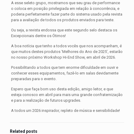
A esse seleto grupo, mostramos que seu grau de performance
o coloca em posição privilegiada em relação à concorrência, e
poderia perfeitamente fazer parte do sistema usado pela revista
para a avaliação de todos os produtos enviados para teste.
Ou seja, a revista endossa que este segundo selo destaca os
Excepcionais dentre os Ótimos!
A boa notícia que tenho a todos vocês que nos acompanham, é
que muitos destes produtos ‘Melhores do Ano de 2025’, estarão
no nosso próximo Workshop Hi-End Show, em abril de 2026.
Possibilitando a todos que tem enorme dificuldade em ouvir e
conhecer esses equipamentos, fazê-lo em salas devidamente
preparadas para o evento.
Espero que faça bom uso desta edição, amigo leitor, e que
esteja conosco em abril para mais uma grande confraternização
e para a realização de futuros upgrades.
A todos um 2026 inspirador, repleto de música e sensibilidade!
Related posts