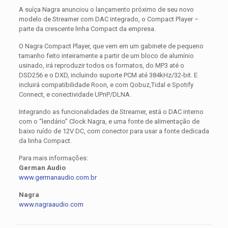
A suíça Nagra anunciou o lançamento próximo de seu novo
modelo de Streamer com DAC integrado, o Compact Player –
parte da crescente linha Compact da empresa.
O Nagra Compact Player, que vem em um gabinete de pequeno
tamanho feito inteiramente a partir de um bloco de alumínio
usinado, irá reproduzir todos os formatos, do MP3 até o
DSD256 e o DXD, incluindo suporte PCM até 384kHz/32-bit. E
incluirá compatibilidade Roon, e com Qobuz,Tidal e Spotify
Connect, e conectividade UPnP/DLNA.
Integrando as funcionalidades de Streamer, está o DAC interno
com o “lendário” Clock Nagra, e uma fonte de alimentação de
baixo ruído de 12V DC, com conector para usar a fonte dedicada
da linha Compact.
Para mais informações:
German Audio
www.germanaudio.com.br
Nagra
www.nagraaudio.com