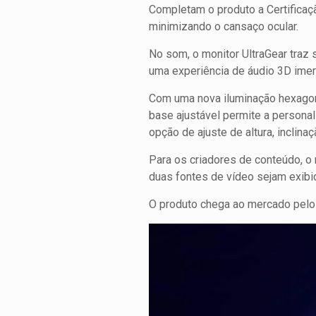
Completam o produto a Certificaçã
minimizando o cansaço ocular.
No som, o monitor UltraGear traz
uma experiência de áudio 3D imer
Com uma nova iluminação hexagona
base ajustável permite a persona
opção de ajuste de altura, inclina
Para os criadores de conteúdo, o 
duas fontes de vídeo sejam exibid
O produto chega ao mercado pelo 