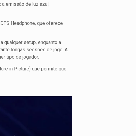
z a emissão de luz azul,
ia DTS Headphone, que oferece
a qualquer setup, enquanto a
rante longas sessões de jogo. A
er tipo de jogador.
ture in Picture) que permite que