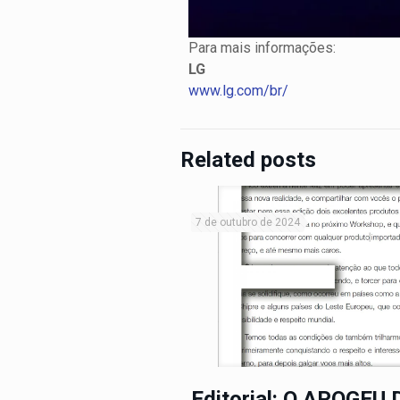
Para mais informações:
LG
www.lg.com/br/
Related posts
7 de outubro de 2024
Editorial: O APOGEU 