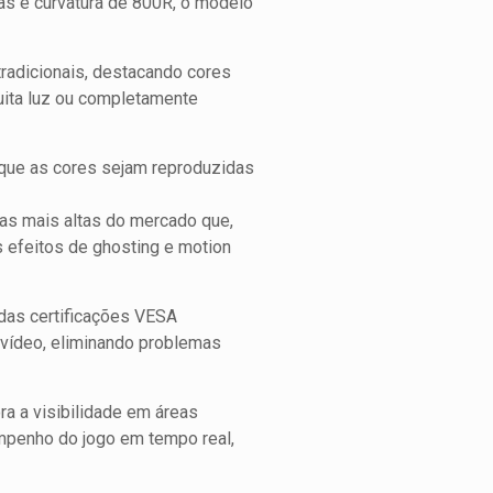
s e curvatura de 800R, o modelo
radicionais, destacando cores
ita luz ou completamente
 que as cores sejam reproduzidas
as mais altas do mercado que,
s efeitos de ghosting e motion
as certificações VESA
 vídeo, eliminando problemas
ra a visibilidade em áreas
sempenho do jogo em tempo real,