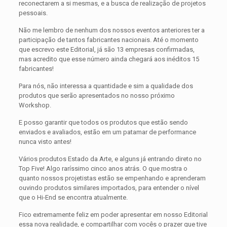
reconectarem a si mesmas, e a busca de realização de projetos
pessoais.
Não me lembro de nenhum dos nossos eventos anteriores ter a
participação de tantos fabricantes nacionais. Até o momento
que escrevo este Editorial, já são 13 empresas confirmadas,
mas acredito que esse número ainda chegará aos inéditos 15
fabricantes!
Para nós, não interessa a quantidade e sim a qualidade dos
produtos que serão apresentados no nosso próximo
Workshop.
E posso garantir que todos os produtos que estão sendo
enviados e avaliados, estão em um patamar de performance
nunca visto antes!
Vários produtos Estado da Arte, e alguns já entrando direto no
Top Five! Algo raríssimo cinco anos atrás. O que mostra o
quanto nossos projetistas estão se empenhando e aprenderam
ouvindo produtos similares importados, para entender o nível
que o Hi-End se encontra atualmente.
Fico extremamente feliz em poder apresentar em nosso Editorial
essa nova realidade, e compartilhar com vocês o prazer que tive