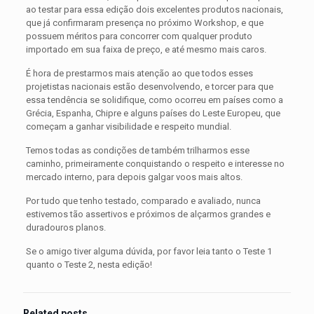
ao testar para essa edição dois excelentes produtos nacionais,
que já confirmaram presença no próximo Workshop, e que
possuem méritos para concorrer com qualquer produto
importado em sua faixa de preço, e até mesmo mais caros.
É hora de prestarmos mais atenção ao que todos esses
projetistas nacionais estão desenvolvendo, e torcer para que
essa tendência se solidifique, como ocorreu em países como a
Grécia, Espanha, Chipre e alguns países do Leste Europeu, que
começam a ganhar visibilidade e respeito mundial.
Temos todas as condições de também trilharmos esse
caminho, primeiramente conquistando o respeito e interesse no
mercado interno, para depois galgar voos mais altos.
Por tudo que tenho testado, comparado e avaliado, nunca
estivemos tão assertivos e próximos de alçarmos grandes e
duradouros planos.
Se o amigo tiver alguma dúvida, por favor leia tanto o Teste 1
quanto o Teste 2, nesta edição!
Related posts