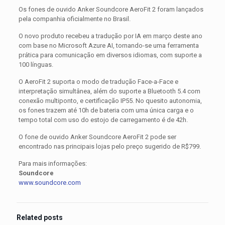
Os fones de ouvido Anker Soundcore AeroFit 2 foram lançados
pela companhia oficialmente no Brasil.
O novo produto recebeu a tradução por IA em março deste ano
com base no Microsoft Azure AI, tornando-se uma ferramenta
prática para comunicação em diversos idiomas, com suporte a
100 línguas.
O AeroFit 2 suporta o modo de tradução Face-a-Face e
interpretação simultânea, além do suporte a Bluetooth 5.4 com
conexão multiponto, e certificação IP55. No quesito autonomia,
os fones trazem até 10h de bateria com uma única carga e o
tempo total com uso do estojo de carregamento é de 42h.
O fone de ouvido Anker Soundcore AeroFit 2 pode ser
encontrado nas principais lojas pelo preço sugerido de R$799.
Para mais informações:
Soundcore
www.soundcore.com
Related posts