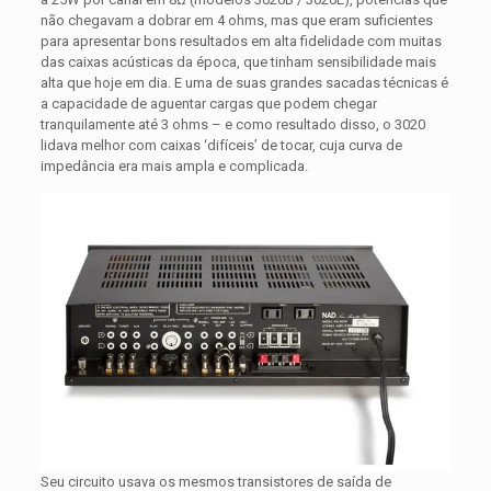
não chegavam a dobrar em 4 ohms, mas que eram suficientes
para apresentar bons resultados em alta fidelidade com muitas
das caixas acústicas da época, que tinham sensibilidade mais
alta que hoje em dia. E uma de suas grandes sacadas técnicas é
a capacidade de aguentar cargas que podem chegar
tranquilamente até 3 ohms – e como resultado disso, o 3020
lidava melhor com caixas ‘difíceis’ de tocar, cuja curva de
impedância era mais ampla e complicada.
Seu circuito usava os mesmos transistores de saída de