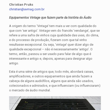
Christian Pruks
christian@avmag.com.br
Equipamentos Vintage que fazem parte da história do Áudio
A origem do termo ‘Vintage’ tem mais a ver com qualidade do
que com ‘ser antigo’. Vintage vem do francês ‘vendange’, que se
refere a uma safra de vinhos cuja qualidade das uvas, do clima,
e do processo de produção, fizeram com que tal vinho
resultasse excepcional. Ou seja, ‘vintage’ quer dizer algo de
qualidade excepcional – não é necessariamente ‘antigo’. O
termo, então, passou a ser usado para falar de algo que é
interessante e antigo e, depois, apenas para designar algo
antigo.
Esta é uma série de artigos que, todo mês, abordará caixas,
amplificadores, e outros equipamentos que ainda fazem a
cabeça de alguns audiófilos, alguns que ainda são usados,
colecionados e admirados, e que influenciam (ou influenciaram)
o mercado de áudio mundial.