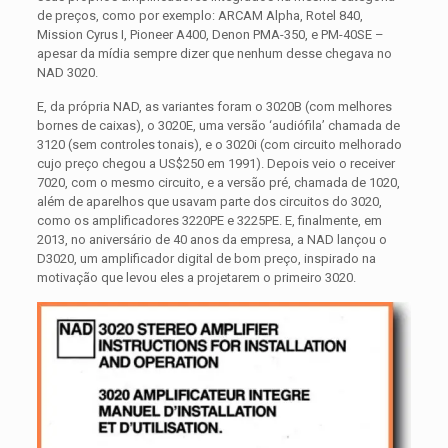
de preços, como por exemplo: ARCAM Alpha, Rotel 840,
Mission Cyrus I, Pioneer A400, Denon PMA-350, e PM-40SE –
apesar da mídia sempre dizer que nenhum desse chegava no
NAD 3020.
E, da própria NAD, as variantes foram o 3020B (com melhores
bornes de caixas), o 3020E, uma versão ‘audiófila’ chamada de
3120 (sem controles tonais), e o 3020i (com circuito melhorado
cujo preço chegou a US$250 em 1991). Depois veio o receiver
7020, com o mesmo circuito, e a versão pré, chamada de 1020,
além de aparelhos que usavam parte dos circuitos do 3020,
como os amplificadores 3220PE e 3225PE. E, finalmente, em
2013, no aniversário de 40 anos da empresa, a NAD lançou o
D3020, um amplificador digital de bom preço, inspirado na
motivação que levou eles a projetarem o primeiro 3020.