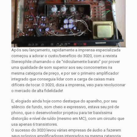
Após seu lançamento, rapidamente a imprensa especializada
começou a adorar o custo/benefício do 3020, com a revista
Stereophile chamando-o de “ridiculamente barato” por prover
uma qualidade de som superior aos seu concorrentes na
mesma categoria de preço, e por ser o primeiro amplificador
integrado que conseguia lidar com a carga de caixas mais
difíceis de tocar. O 3020, dizia a imprensa, veio para revolucionar
o mercado de alta fidelidade!
E, elogiado ainda hoje como destaque do aparelho, por seu
silêncio de fundo, som cheio e expressivo, estava seu pré de
phono, que o desenvolvedor projetou para ter baixíssima
distorção e nível de ruído (mesmo em MC), com um circuito que
usa apenas 6 transistores.
O sucesso do 3020 levou várias empresas de áudio a fazerem
seus próprios amplificadores integrados na mesma categoria