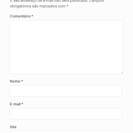
O seu endereço de e-mail não será publicado.
Campos
obrigatórios são marcados com
*
Comentário
*
Nome
*
E-mail
*
Site