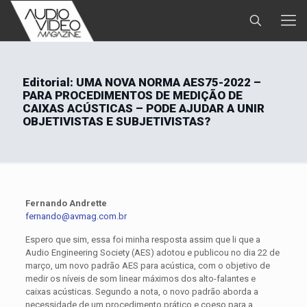
Editorial: UMA NOVA NORMA AES75-2022 –
PARA PROCEDIMENTOS DE MEDIÇÃO DE
CAIXAS ACÚSTICAS – PODE AJUDAR A UNIR
OBJETIVISTAS E SUBJETIVISTAS?
Fernando Andrette
fernando@avmag.com.br
Espero que sim, essa foi minha resposta assim que li que a
Audio Engineering Society (AES) adotou e publicou no dia 22 de
março, um novo padrão AES para acústica, com o objetivo de
medir os níveis de som linear máximos dos alto-falantes e
caixas acústicas. Segundo a nota, o novo padrão aborda a
necessidade de um procedimento prático e coeso para a