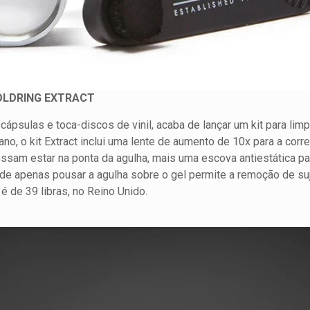
GOLDRING EXTRACT
e cápsulas e toca-discos de vinil, acaba de lançar um kit para li
no, o kit Extract inclui uma lente de aumento de 10x para a corre
ossam estar na ponta da agulha, mais uma escova antiestática pa
nde apenas pousar a agulha sobre o gel permite a remoção de suj
 é de 39 libras, no Reino Unido.