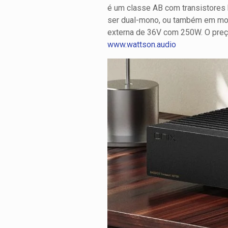
é um classe AB com transistores 
ser dual-mono, ou também em mono
externa de 36V com 250W. O preç
www.wattson.audio