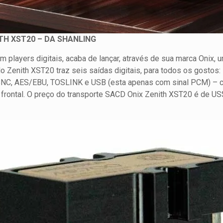
TH XST20 – DA SHANLING
em players digitais, acaba de lançar, através de sua marca Onix, 
 Zenith XST20 traz seis saídas digitais, para todos os gostos:
, BNC, AES/EBU, TOSLINK e USB (esta apenas com sinal PCM) – 
l frontal. O preço do transporte SACD Onix Zenith XST20 é de US