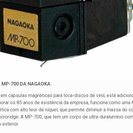
 MP-700 DA NAGAOKA
 em cápsulas magnéticas para toca-discos de vinil, está adicio
emorar os 85 anos de existência da empresa, funciona como u
ica com alto teor de níquel, que permite diminuir a massa do con
microridge. A MP-700, que tem um corpo de ultra-duralumínio com
 exterior.