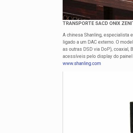
TRANSPORTE SACD ONIX ZENI
A chinesa Shanling, especialista 
ligado a um DAC externo. O modelo
as outras DSD via DoP), coaxial
acessíveis pelo display do paine
www.shanling.com