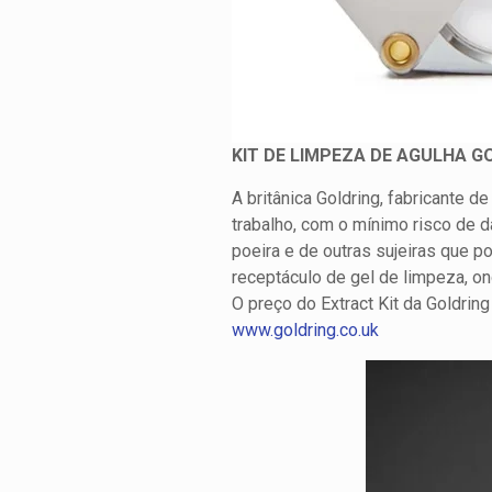
KIT DE LIMPEZA DE AGULHA 
A britânica Goldring, fabricante d
trabalho, com o mínimo risco de da
poeira e de outras sujeiras que p
receptáculo de gel de limpeza, o
O preço do Extract Kit da Goldring
www.goldring.co.uk