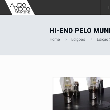
HI-END PELO MU
Home
Edições
Edição