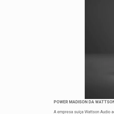
POWER MADISON DA WATTSON
A empresa suíça Wattson Audio ad