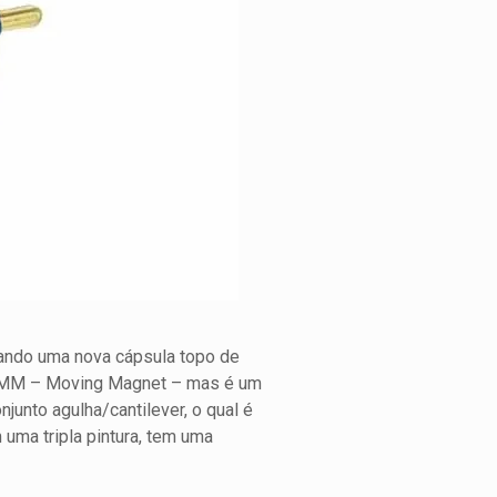
nando uma nova cápsula topo de
ma MM – Moving Magnet – mas é um
junto agulha/cantilever, o qual é
 uma tripla pintura, tem uma