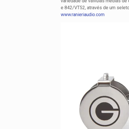
variedade de válvulas médias de 
e 842/VT52, através de um seletor
www.ranieriaudio.com