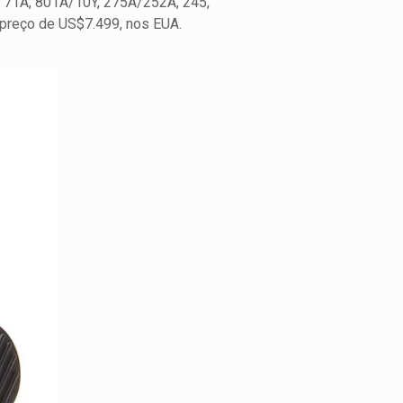
0, 71A, 801A/10Y, 275A/252A, 245,
e preço de US$7.499, nos EUA.