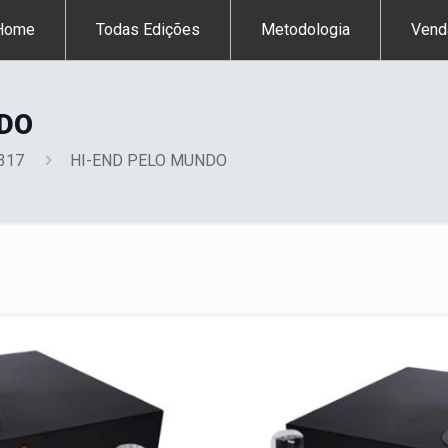
Home
Todas Edições
Metodologia
Vend
NDO
 317
HI-END PELO MUNDO