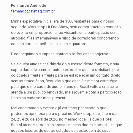
Fernando Andrette
fernando@avmag.com.br
Minha expectativa inicial era de 1500 visitantes para o nosso
segundo Workshop Hi-End Show, sem comprometer o conceito
do evento em proporcionar ao visitante uma participação sem
atropelo, filas intermináveis e ruído de corredores concorrendo
com as apresentações nas salas e quartos.
E conseguimos cumprir a contento todos esses objetivos!
Se alguém ainda tinha dúvida do sucesso deste formato, e sua
capacidade de atender tanto o expositor quanto o visitante, de
colocá-los frente a frente para se estabelecer um contato direto
sem intermediários, ficou claro que essa é a melhor estratégia
para que o mercado de áudio hi-end no Brasil volte a crescer e
atenda a um público renovado, mais jovem e com a participação
feminina cada vez mais presente.
Mal encerramos o evento e já estamos pensando o que
podemos aprimorar para o próximo Workshop, que já tem data:
24, 25 e 26 de abril de 2026, no mesmo local, já que o Hotel
Bristol atende a todas as nossas necessidades e possibilita que
nossos leitores de outros estados se desloquem de suas