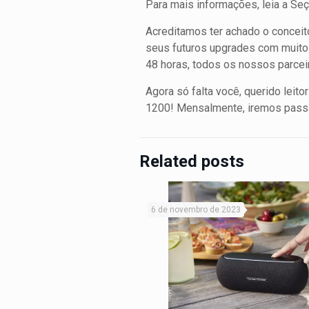
Para mais informações, leia a Seç
Acreditamos ter achado o conceit
seus futuros upgrades com muito
48 horas, todos os nossos parcei
Agora só falta você, querido leit
1200! Mensalmente, iremos pass
Related posts
6 de novembro de 2023