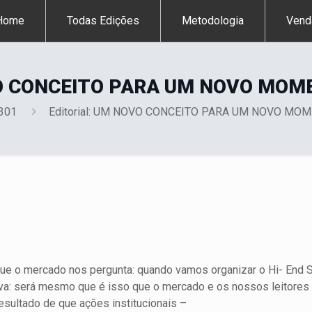
Home
Todas Edições
Metodologia
Vend
OVO CONCEITO PARA UM NOVO MO
 301
Editorial: UM NOVO CONCEITO PARA UM NOVO MO
ue o mercado nos pergunta: quando vamos organizar o Hi- End 
va: será mesmo que é isso que o mercado e os nossos leitore
esultado de que ações institucionais –