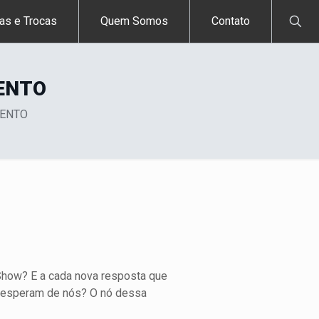
as e Trocas
Quem Somos
Contato
MENTO
MENTO
Show? E a cada nova resposta que
s esperam de nós? O nó dessa