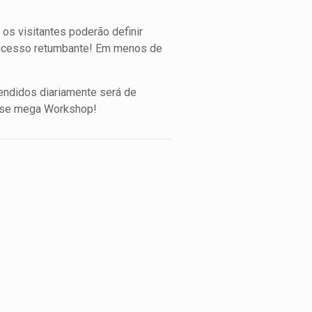
os visitantes poderão definir
sucesso retumbante! Em menos de
vendidos diariamente será de
sse mega Workshop!