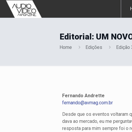
Editorial: UM N
Home
Edições
Edição
Fernando Andrette
fernando@avmag.com.br
Desde que os eventos voltaram q
dava ao mercado, eu me pergunta
resposta para mim sempre foi o r