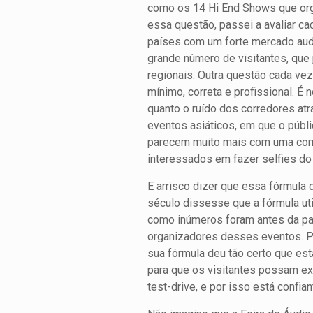
como os 14 Hi End Shows que org
essa questão, passei a avaliar c
países com um forte mercado audi
grande número de visitantes, que 
regionais. Outra questão cada vez
mínimo, correta e profissional. É 
quanto o ruído dos corredores atr
eventos asiáticos, em que o públ
parecem muito mais com uma com
interessados em fazer selfies do
E arrisco dizer que essa fórmula
século dissesse que a fórmula ut
como inúmeros foram antes da pa
organizadores desses eventos. Poi
sua fórmula deu tão certo que est
para que os visitantes possam ex
test-drive, e por isso está confi