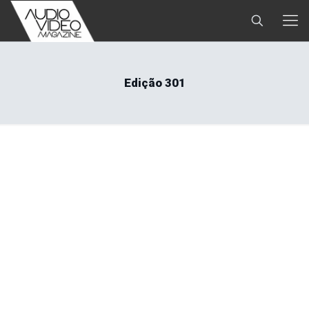
Edição 301
Editorial: UM NOVO CONCEITO PARA UM NOVO
MOMENTO