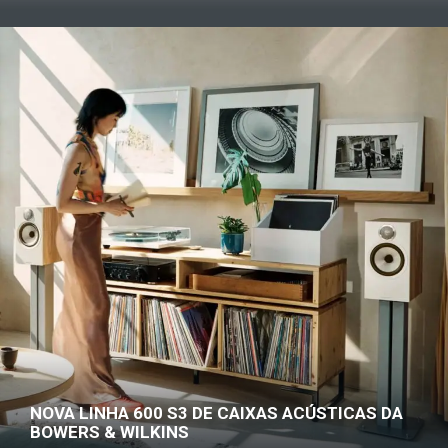
NOVA LINHA 600 S3 DE CAIXAS ACÚSTICAS DA
BOWERS & WILKINS