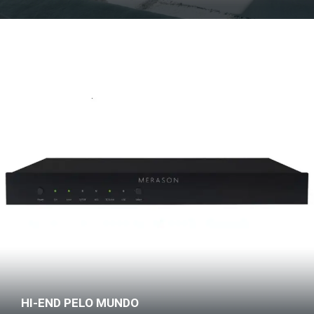
HI-END PELO MUNDO