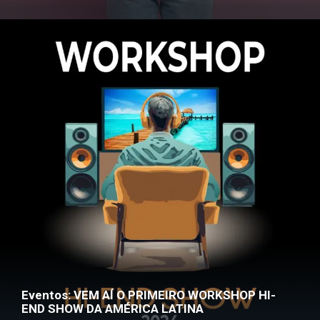
Eventos: VEM AÍ O PRIMEIRO WORKSHOP HI-
END SHOW DA AMÉRICA LATINA