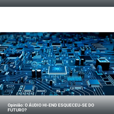
Opinião: O ÁUDIO HI-END ESQUECEU-SE DO
FUTURO?