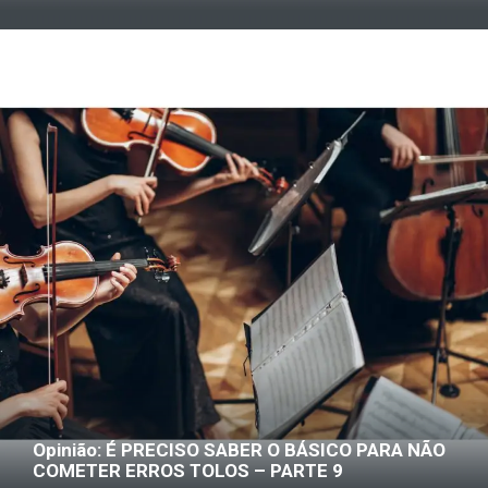
Opinião: É PRECISO SABER O BÁSICO PARA NÃO
COMETER ERROS TOLOS – PARTE 9