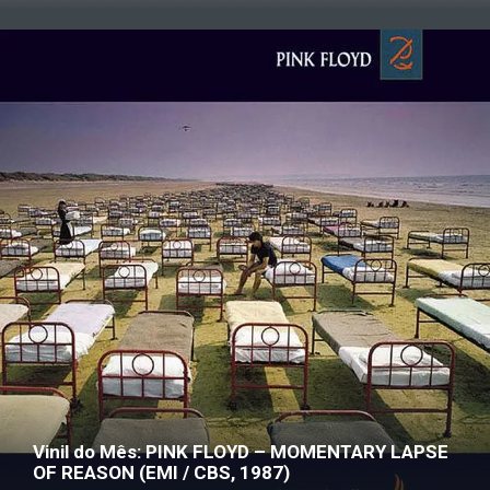
Vinil do Mês: PINK FLOYD – MOMENTARY LAPSE
OF REASON (EMI / CBS, 1987)