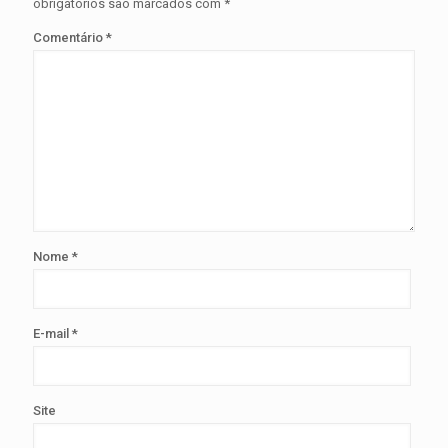
obrigatórios são marcados com
*
Comentário
*
Nome
*
E-mail
*
Site