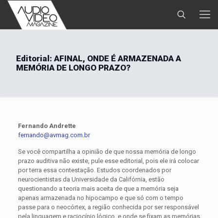
Editorial: AFINAL, ONDE É ARMAZENADA A
MEMÓRIA DE LONGO PRAZO?
Fernando Andrette
fernando@avmag.com.br
Se você compartilha a opinião de que nossa memória de longo
prazo auditiva não existe, pule esse editorial, pois ele irá colocar
por terra essa contestação. Estudos coordenados por
neurocientistas da Universidade da Califórnia, estão
questionando a teoria mais aceita de que a memória seja
apenas armazenada no hipocampo e que só com o tempo
passe para o neocórtex, a região conhecida por ser responsável
pela linguagem e raciocínio lógico, e onde se fixam as memórias