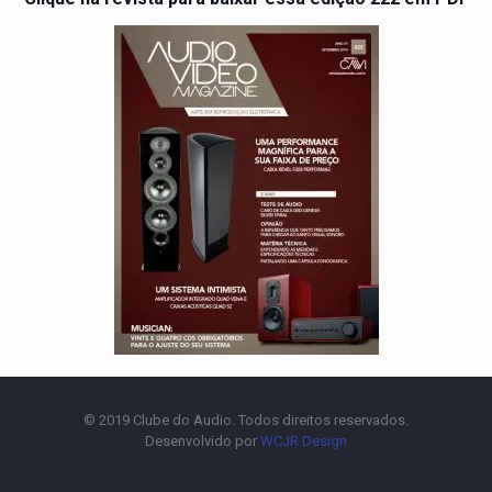
© 2019 Clube do Audio. Todos direitos reservados.
Desenvolvido por
WCJR Design