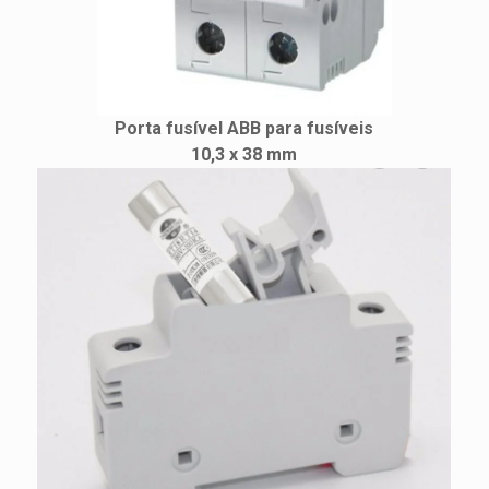
Porta fusível ABB para fusíveis
10,3 x 38 mm