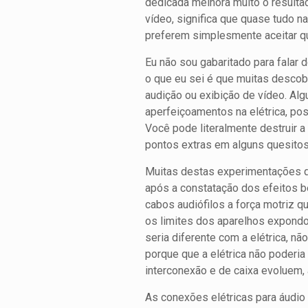
dedicada melhora muito o resultad
vídeo, significa que quase tudo 
preferem simplesmente aceitar qu
Eu não sou gabaritado para falar 
o que eu sei é que muitas desco
audição ou exibição de vídeo. Alg
aperfeiçoamentos na elétrica, pos
Você pode literalmente destruir 
pontos extras em alguns quesito
Muitas destas experimentações qu
após a constatação dos efeitos b
cabos audiófilos a força motriz 
os limites dos aparelhos expondo 
seria diferente com a elétrica, 
porque que a elétrica não poder
interconexão e de caixa evoluem,
As conexões elétricas para áudio