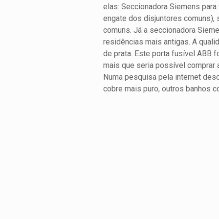
elas: Seccionadora Siemens para 
engate dos disjuntores comuns), 
comuns. Já a seccionadora Sieme
residências mais antigas. A qual
de prata. Este porta fusível ABB 
mais que seria possível comprar a
Numa pesquisa pela internet desc
cobre mais puro, outros banhos co