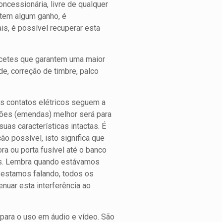
cessionária, livre de qualquer
 tem algum ganho, é
s, é possível recuperar esta
acetes que garantem uma maior
de, correção de timbre, palco
os contatos elétricos seguem a
ções (emendas) melhor será para
uas características intactas. É
o possível, isto significa que
a ou porta fusível até o banco
cos. Lembra quando estávamos
e estamos falando, todos os
nuar esta interferência ao
para o uso em áudio e vídeo. São