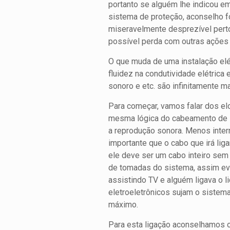
portanto se alguém lhe indicou e
sistema de proteção, aconselho f
miseravelmente desprezível perto
possível perda com outras ações q
O que muda de uma instalação el
fluidez na condutividade elétrica
sonoro e etc. são infinitamente m
Para começar, vamos falar dos el
mesma lógica do cabeamento de i
a reprodução sonora. Menos interr
importante que o cabo que irá lig
ele deve ser um cabo inteiro sem
de tomadas do sistema, assim evi
assistindo TV e alguém ligava o l
eletroeletrônicos sujam o sistema
máximo.
Para esta ligação aconselhamos 