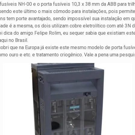
fusíveis NH-00 e o porta fusíveis 10,3 x 38 mm da ABB para t
sendo este último o mais cômodo para instalações, pois permite
ns tem porte avantajado, sendo impossível sua instalação em 
idade é a mesma, os dois utilizam cobre eletrolítico com até 3N
foi dica do amigo Felipe Rolim, eu sequer sabia que existiam este
qui no Brasil.
obri que na Europa já existe este mesmo modelo de porta fusíve
mo ouro e etc. e tratamento criogênico. Vale a pena uma pesqui