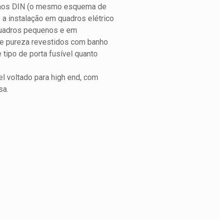
rilhos DIN (o mesmo esquema de
 a instalação em quadros elétrico
quadros pequenos e em
 de pureza revestidos com banho
 tipo de porta fusível quanto
l voltado para high end, com
sa.