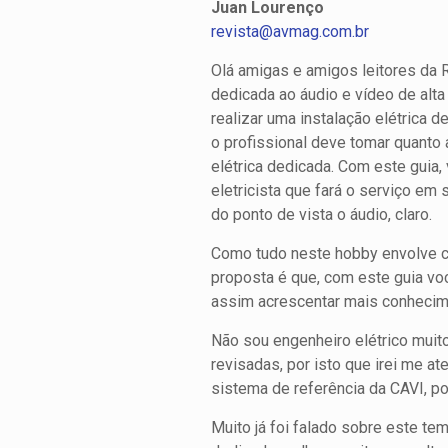
Juan Lourenço
revista@avmag.com.br
Olá amigas e amigos leitores da 
dedicada ao áudio e vídeo de alta
realizar uma instalação elétrica 
o profissional deve tomar quanto
elétrica dedicada. Com este guia,
eletricista que fará o serviço em
do ponto de vista o áudio, claro.
Como tudo neste hobby envolve cu
proposta é que, com este guia vo
assim acrescentar mais conhecim
Não sou engenheiro elétrico muit
revisadas, por isto que irei me a
sistema de referência da CAVI, por
Muito já foi falado sobre este te