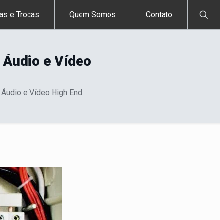
as e Trocas
Quem Somos
Contato
 Áudio e Vídeo
 Áudio e Vídeo High End