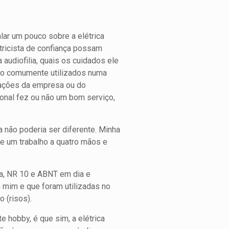
lar um pouco sobre a elétrica
etricista de confiança possam
 audiofilia, quais os cuidados ele
são comumente utilizados numa
s ações da empresa ou do
sional fez ou não um bom serviço,
 não poderia ser diferente. Minha
e um trabalho a quatro mãos e
ta, NR 10 e ABNT em dia e
a mim e que foram utilizadas no
o (risos).
e hobby, é que sim, a elétrica