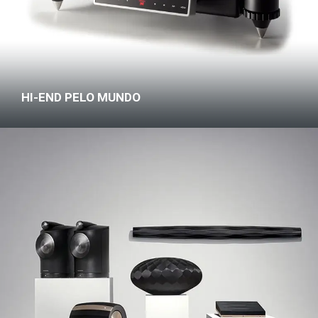
HI-END PELO MUNDO