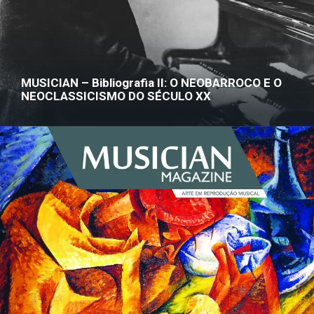
MUSICIAN – Bibliografia II: O NEOBARROCO E O
NEOCLASSICISMO DO SÉCULO XX