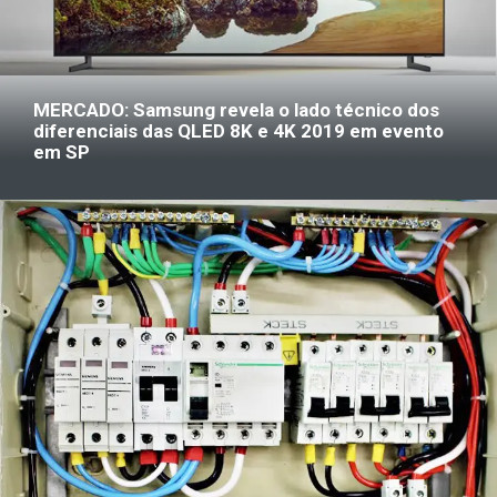
MERCADO: Samsung revela o lado técnico dos
diferenciais das QLED 8K e 4K 2019 em evento
em SP