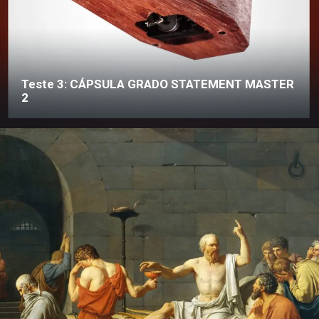
Teste 3: CÁPSULA GRADO STATEMENT MASTER
2