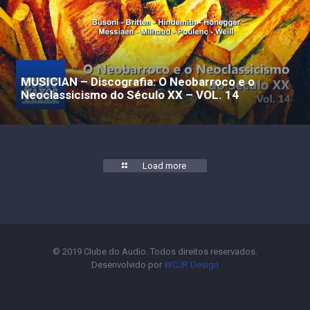
MUSICIAN – Discografia: O Neobarroco e o
Neoclassicismo do Século XX – VOL. 14
Load more
© 2019 Clube do Audio. Todos direitos reservados.
Desenvolvido por
WCJR Design