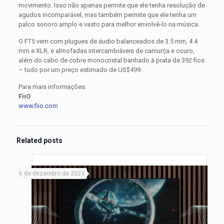
movimento. Isso não apenas permite que ele tenha resolução de
agudos incomparável, mas também permite que ele tenha um
palco sonoro amplo e vasto para melhor envolvê-lo na música.
O FT5 vem com plugues de áudio balanceados de 3.5 mm, 4.4
mm e XLR, e almofadas intercambiáveis ​​de camurça e couro,
além do cabo de cobre monocristal banhado à prata de 392 fios
– tudo por um preço estimado de US$499.
Para mais informações:
FiiO
www.fiio.com
Related posts
6 de dezembro de 2023