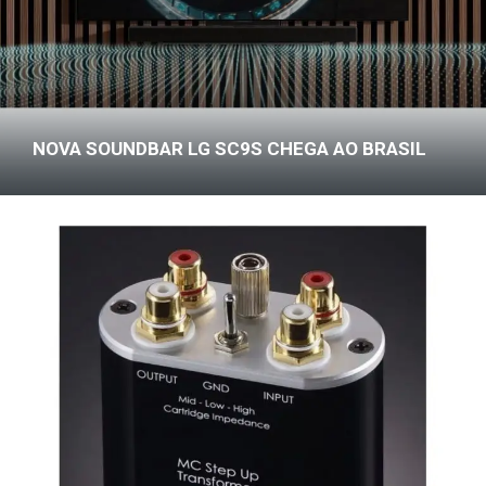
NOVA SOUNDBAR LG SC9S CHEGA AO BRASIL