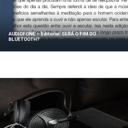
AUDIOFONE – Editorial: SERÁ O FIM DO
BLUETOOTH?