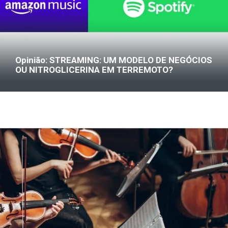
Opinião: STREAMING: UM MODELO DE NEGÓCIOS
OU NITROGLICERINA EM TERREMOTO?