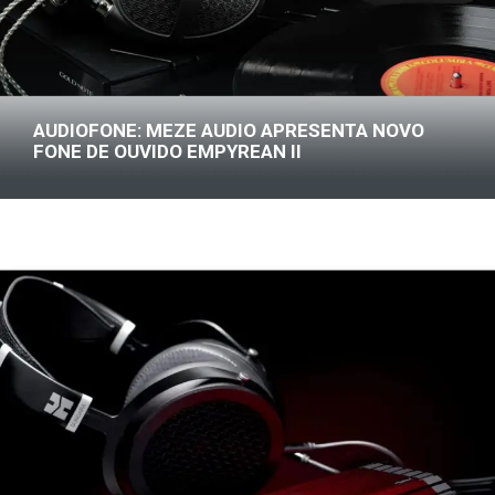
AUDIOFONE: MEZE AUDIO APRESENTA NOVO
FONE DE OUVIDO EMPYREAN II