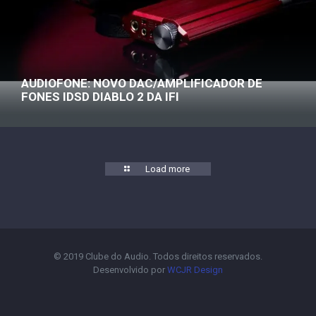
AUDIOFONE: NOVO DAC/AMPLIFICADOR DE
FONES IDSD DIABLO 2 DA IFI
Load more
© 2019 Clube do Audio. Todos direitos reservados.
Desenvolvido por
WCJR Design