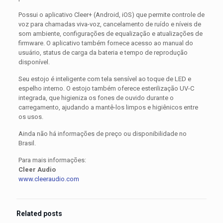
Possui o aplicativo Cleer+ (Android, iOS) que permite controle de
voz para chamadas viva-voz, cancelamento de ruído e níveis de
som ambiente, configurações de equalização e atualizações de
firmware. O aplicativo também fornece acesso ao manual do
usuário, status de carga da bateria e tempo de reprodução
disponível.
Seu estojo é inteligente com tela sensível ao toque de LED e
espelho interno. O estojo também oferece esterilização UV-C
integrada, que higieniza os fones de ouvido durante o
carregamento, ajudando a mantê-los limpos e higiênicos entre
os usos.
Ainda não há informações de preço ou disponibilidade no
Brasil.
Para mais informações:
Cleer Audio
www.cleeraudio.com
Related posts