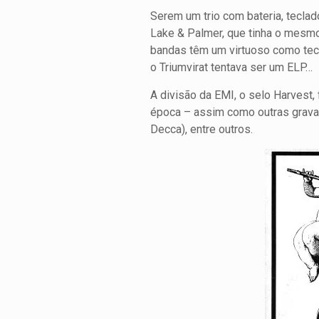
Serem um trio com bateria, tecla
Lake & Palmer, que tinha o mesm
bandas têm um virtuoso como tecl
o Triumvirat tentava ser um ELP…
A divisão da EMI, o selo Harvest
época – assim como outras gravad
Decca), entre outros.