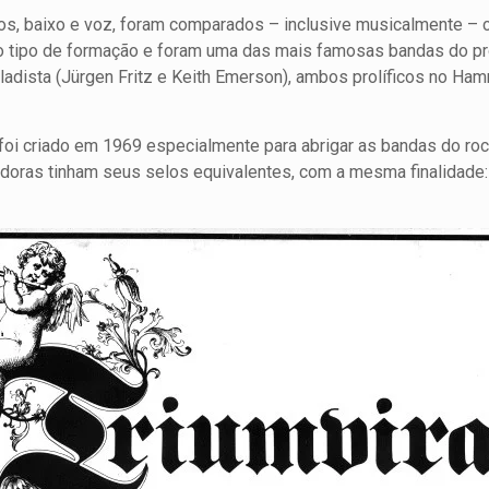
dos, baixo e voz, foram comparados – inclusive musicalmente –
o tipo de formação e foram uma das mais famosas bandas do pr
adista (Jürgen Fritz e Keith Emerson), ambos prolíficos no Ha
, foi criado em 1969 especialmente para abrigar as bandas do ro
oras tinham seus selos equivalentes, com a mesma finalidade: 