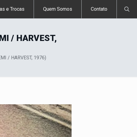
as e Trocas
Quem Somos
Contato
MI / HARVEST,
EMI / HARVEST, 1976)