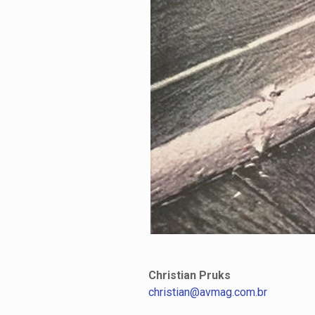
Christian Pruks
christian@avmag.com.br