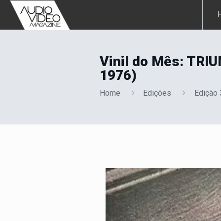
Vinil do Mês: TRI
1976)
Home
Edições
Edição