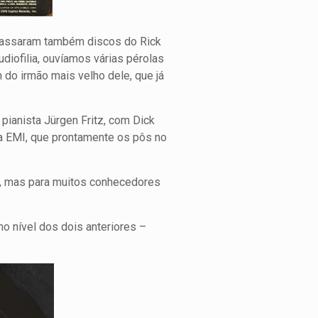
i passaram também discos do Rick
diofilia, ouvíamos várias pérolas
 do irmão mais velho dele, que já
pianista Jürgen Fritz, com Dick
ra EMI, que prontamente os pôs no
co, mas para muitos conhecedores
o nível dos dois anteriores –