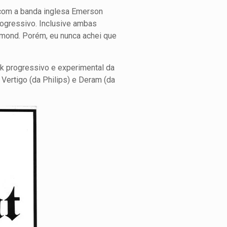
 com a banda inglesa Emerson
ogressivo. Inclusive ambas
mmond. Porém, eu nunca achei que
ck progressivo e experimental da
Vertigo (da Philips) e Deram (da