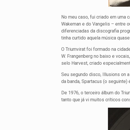
No meu caso, fui criado em uma c
Wakeman e do Vangelis – entre out
diferenciadas da discografia prog
tinha curtido aquela música quase
O Triumvirat foi formado na cidad
W. Frangenberg no baixo e vocais
selo Harvest, criado especialment
Seu segundo disco, Illusions on 
da banda, Spartacus (o seguinte)
De 1976, o terceiro álbum do Tri
tanto que já vi muitos críticos c