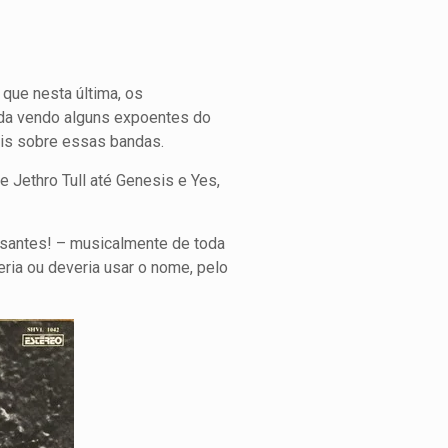
que nesta última, os
nda vendo alguns expoentes do
ais sobre essas bandas.
 Jethro Tull até Genesis e Yes,
ssantes! – musicalmente de toda
deria ou deveria usar o nome, pelo