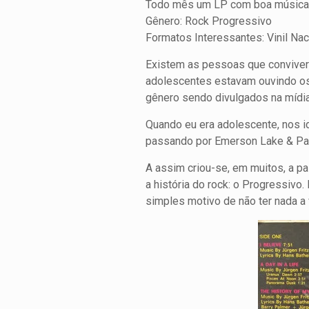
Todo mês um LP com boa música
Gênero: Rock Progressivo
Formatos Interessantes: Vinil Nac
Existem as pessoas que convivera
adolescentes estavam ouvindo os
gênero sendo divulgados na mídia
Quando eu era adolescente, nos i
passando por Emerson Lake & Pal
A assim criou-se, em muitos, a 
a história do rock: o Progressivo.
simples motivo de não ter nada a