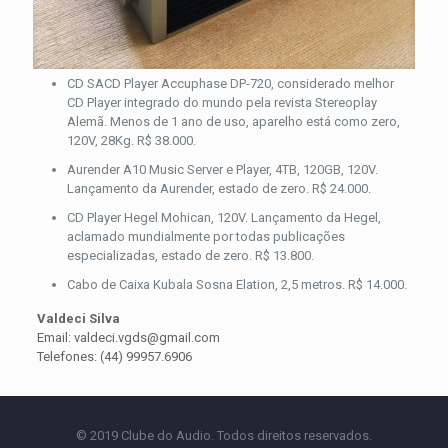
CD SACD Player Accuphase DP-720, considerado melhor
CD Player integrado do mundo pela revista Stereoplay
Alemã. Menos de 1 ano de uso, aparelho está como zero,
120V, 28Kg. R$ 38.000.
Aurender A10 Music Server e Player, 4TB, 120GB, 120V.
Lançamento da Aurender, estado de zero. R$ 24.000.
CD Player Hegel Mohican, 120V. Lançamento da Hegel,
aclamado mundialmente por todas publicações
especializadas, estado de zero. R$ 13.800.
Cabo de Caixa Kubala Sosna Elation, 2,5 metros. R$ 14.000.
Valdeci Silva
Email: valdeci.vgds@gmail.com
Telefones: (44) 99957.6906
© 2019 Clube do Audio. Todos direitos reservados.