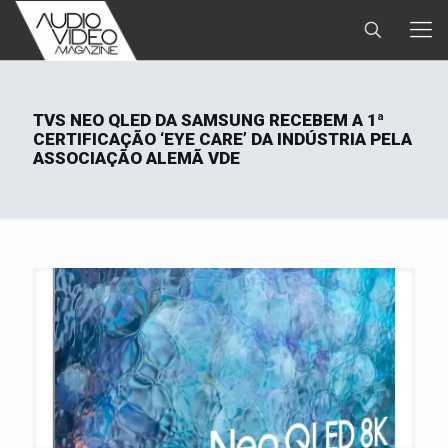
TVS NEO QLED DA SAMSUNG RECEBEM A 1ª
CERTIFICAÇÃO ‘EYE CARE’ DA INDÚSTRIA PELA
ASSOCIAÇÃO ALEMÃ VDE