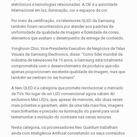
eletrônicos e tecnologias relacionadas. A CIE é a autoridade
internacional em luz, iluminação, cor e espaços de cor.
Por meio da certificação, os televisores QLED da Samsung
também foram reconhecidos por atender aos padrões de
uniformidade da qualidade de imagem e fidelidade de cores,
elementos que avaliam o desempenho da entrega de conteúdo.
Yonghoon Choi, Vice-Presidente Executivo de Negócios de Telas
Visuais da Samsung Electronics, disse: “Como líder mundial da
indústria de televisores há 15 anos, a Samsung está totalmente
comprometida com o desenvolvimento de produtos que não
apenas proporcionem excelente qualidade de imagem, mas que
também se centram no ser humano”.
A Neo QLED é a categoria que promete revolucionar o mercado
de TVs. No lugar de um LED convencional agora cabem 40
exclusivos Mini LEDs, que, apesar de menores, são duas vezes
mais potentes e garantem, além de uma tela mais fina, imagens
mais brilhantes e precisão na iluminação do painel para você
testemunhar a evolução do contraste nas cenas escuras.
Nesta categoria, os processadores Neo Quantum trabalham
ainda com Inteligência Artificial convertendo os seus conteúdos