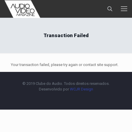
Transaction Failed
Your transaction failed, please try again or contact site support.
© 2019 Clube do Audio. Todos direitos reservados.
Desenvolvido por
WCJR Design