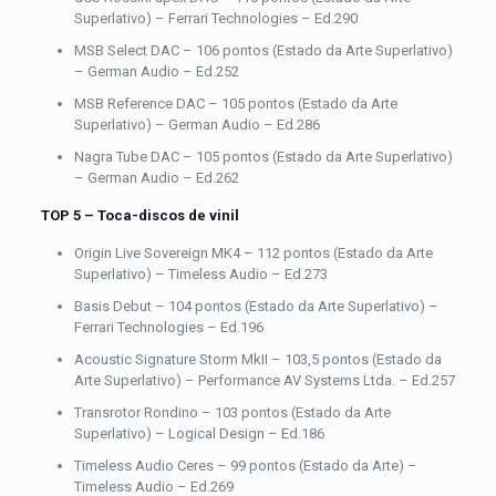
Superlativo) – Ferrari Technologies – Ed.290
MSB Select DAC – 106 pontos (Estado da Arte Superlativo)
– German Audio – Ed.252
MSB Reference DAC – 105 pontos (Estado da Arte
Superlativo) – German Audio – Ed.286
Nagra Tube DAC – 105 pontos (Estado da Arte Superlativo)
– German Audio – Ed.262
TOP 5 – Toca-discos de vinil
Origin Live Sovereign MK4 – 112 pontos (Estado da Arte
Superlativo) – Timeless Audio – Ed.273
Basis Debut – 104 pontos (Estado da Arte Superlativo) –
Ferrari Technologies – Ed.196
Acoustic Signature Storm MkII – 103,5 pontos (Estado da
Arte Superlativo) – Performance AV Systems Ltda. – Ed.257
Transrotor Rondino – 103 pontos (Estado da Arte
Superlativo) – Logical Design – Ed.186
Timeless Audio Ceres – 99 pontos (Estado da Arte) –
Timeless Audio – Ed.269