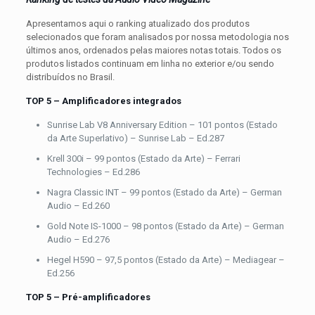
Apresentamos aqui o ranking atualizado dos produtos
selecionados que foram analisados por nossa metodologia nos
últimos anos, ordenados pelas maiores notas totais. Todos os
produtos listados continuam em linha no exterior e/ou sendo
distribuídos no Brasil.
TOP 5 – Amplificadores integrados
Sunrise Lab V8 Anniversary Edition – 101 pontos (Estado
da Arte Superlativo) – Sunrise Lab – Ed.287
Krell 300i – 99 pontos (Estado da Arte) – Ferrari
Technologies – Ed.286
Nagra Classic INT – 99 pontos (Estado da Arte) – German
Audio – Ed.260
Gold Note IS-1000 – 98 pontos (Estado da Arte) – German
Audio – Ed.276
Hegel H590 – 97,5 pontos (Estado da Arte) – Mediagear –
Ed.256
TOP 5 – Pré-amplificadores