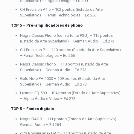
Superlativo) – Logical Design – Ed.200
CH Precision A1.5 – 102 pontos (Estado da Arte
Superlativo) – Ferrari Technologies – Ed.263
TOP 5 – Pré-amplificadores de phono
Nagra Classic Phono (com a fonte PSU) – 115 pontos
(Estado da Arte Superlativo) – German Audio – Ed.273
CH Precision P1 – 110 pontos (Estado da Arte Superlativo)
– Ferrari Technologies – Ed.266
Nagra Classic Phono – 110 pontos (Estado da Arte
Superlativo) – German Audio – Ed.273
Gold Note PH-1000 – 109 pontos (Estado da Arte
Superlativo) – German Audio – Ed.278
Luxman EQ-500 – 104 pontos (Estado da Arte Superlativo)
– Alpha Áudio e Vídeo – Ed.272
TOP 5 – Fontes digitais
Nagra DAC X – 111 pontos (Estado da Arte Superlativo) –
German Audio – Ed.264
dCS Rossini apex DAC – 110 pontos (Estado da Arte