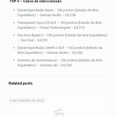
TOP 5 – Cabos de interconexão
Dynamique Audio Apex – 106 pontos (Estado da Arte
Superlativo) – German Audio – Ed.258
Transparent Opus G5 XLR – 105 pontos (Estado da Arte
Superlativo) – Ferrari Technologies – Ed.214
Sax Soul Ágata II – 103 pontos (Estado da Arte Superlativo)
– Sax Soul – Ed.251
Dynamique Audio Zenith 2 XLR – 102 pontos (Estado da
Arte Superlativo) – German Audio – Ed.263
Sunrise Lab Quintessence – 102 pontos (Estado da Arte
Superlativo) – Sunrise Lab – Ed.244
Related posts
6 de novembro de 2022