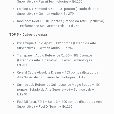
Superlativo) – Ferrari Technologies – Ed.256
Estelon XB Diamond MKII – 102 pontos (Estado da Arte
Superlativo) – German Audio – Ed.279
Rockport Avior II – 101 pontos (Estado da Arte Superlativo)
– Performance AV Systems Ltda. – Ed.258
TOP 5 – Cabos de caixa
Dynamique Audio Apex – 112 pontos (Estado da Arte
Superlativo) – German Audio – Ed.267
Transparent Audio Reference XL G5 – 103,5 pontos
(Estado da Arte Superlativo) – Ferrari Technologies –
Ed.231
Crystal Cable Absolute Dream – 103 pontos (Estado da
Arte Superlativo) – Ferrari Technologies – Ed.205
Sunrise Lab Reference Quintessence Magic Scope – 101
pontos (Estado da Arte Superlativo) – Sunrise Lab –
Ed.240
Feel Different FDIII – Série 3 – 100 pontos (Estado da Arte
Superlativo) – Feel Different – Ed.265