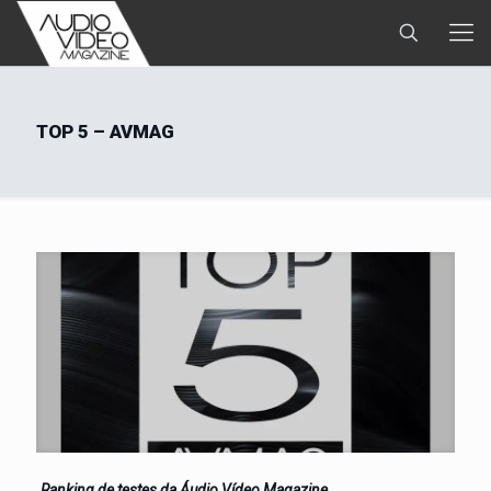
TOP 5 – AVMAG
Ranking de testes da Áudio Vídeo Magazine