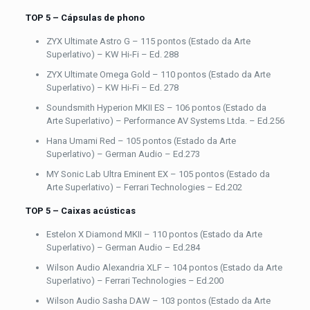
TOP 5 – Cápsulas de phono
ZYX Ultimate Astro G – 115 pontos (Estado da Arte
Superlativo) – KW Hi-Fi – Ed. 288
ZYX Ultimate Omega Gold – 110 pontos (Estado da Arte
Superlativo) – KW Hi-Fi – Ed. 278
Soundsmith Hyperion MKII ES – 106 pontos (Estado da
Arte Superlativo) – Performance AV Systems Ltda. – Ed.256
Hana Umami Red – 105 pontos (Estado da Arte
Superlativo) – German Audio – Ed.273
MY Sonic Lab Ultra Eminent EX – 105 pontos (Estado da
Arte Superlativo) – Ferrari Technologies – Ed.202
TOP 5 – Caixas acústicas
Estelon X Diamond MKII – 110 pontos (Estado da Arte
Superlativo) – German Audio – Ed.284
Wilson Audio Alexandria XLF – 104 pontos (Estado da Arte
Superlativo) – Ferrari Technologies – Ed.200
Wilson Audio Sasha DAW – 103 pontos (Estado da Arte