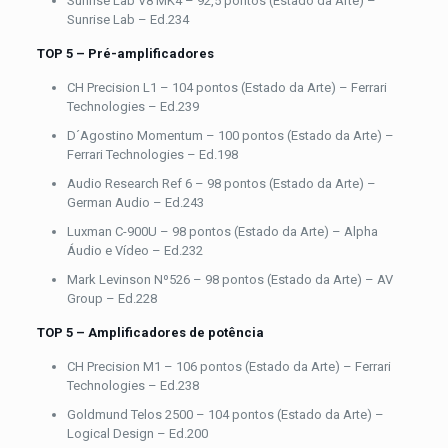
Sunrise Lab V8 MK4 – 92,5 pontos (Estado da Arte) –
Sunrise Lab – Ed.234
TOP 5 – Pré-amplificadores
CH Precision L1 – 104 pontos (Estado da Arte) – Ferrari
Technologies – Ed.239
D´Agostino Momentum – 100 pontos (Estado da Arte) –
Ferrari Technologies – Ed.198
Audio Research Ref 6 – 98 pontos (Estado da Arte) –
German Audio – Ed.243
Luxman C-900U – 98 pontos (Estado da Arte) – Alpha
Áudio e Vídeo – Ed.232
Mark Levinson Nº526 – 98 pontos (Estado da Arte) – AV
Group – Ed.228
TOP 5 –
Amplificadores de potência
CH Precision M1 – 106 pontos (Estado da Arte) – Ferrari
Technologies – Ed.238
Goldmund Telos 2500 – 104 pontos (Estado da Arte) –
Logical Design – Ed.200