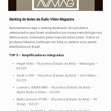
Ranking de testes da Áudio Vídeo Magazine
Apresentamos aqui o ranking atualizado dos produtos
selecionados que foram analisados por nossa metodologia nos
últimos anos, ordenados pelas maiores notas totais. Todos os
produtos listados continuam em linha no exterior e/ou sendo
distribuídos no Brasil.
TOP 5 – Amplificadores integrados
Hegel H360 – 95 pontos (Estado da Arte) – Mediagear –
Ed.235
Aavik U-300 – 94 pontos (Estado da Arte) – Som Maior –
Ed.220
Luxman L-590AX MKII – 93 pontos (Estado da Arte) –
Alpha Áudio e Vídeo – Ed.229
Mark Levinson Nº585 – 93 pontos (Estado da Arte) – AV
Group – Ed.221