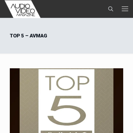
TOP 5 – AVMAG