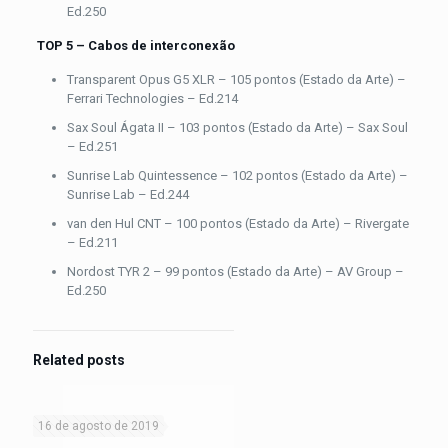
Ed.250
TOP 5 – Cabos de interconexão
Transparent Opus G5 XLR – 105 pontos (Estado da Arte) –
Ferrari Technologies – Ed.214
Sax Soul Ágata II – 103 pontos (Estado da Arte) – Sax Soul
– Ed.251
Sunrise Lab Quintessence – 102 pontos (Estado da Arte) –
Sunrise Lab – Ed.244
van den Hul CNT – 100 pontos (Estado da Arte) – Rivergate
– Ed.211
Nordost TYR 2 – 99 pontos (Estado da Arte) – AV Group –
Ed.250
Related posts
16 de agosto de 2019