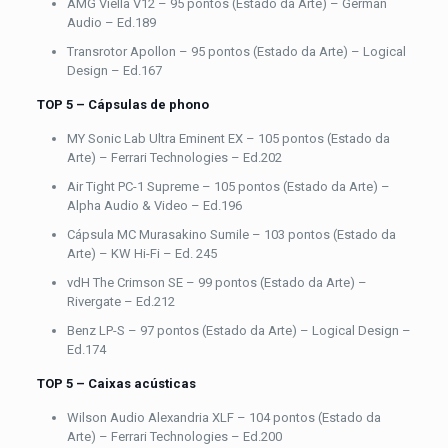
AMG Viella V12 – 95 pontos (Estado da Arte) – German
Audio – Ed.189
Transrotor Apollon – 95 pontos (Estado da Arte) – Logical
Design – Ed.167
TOP 5 – Cápsulas de phono
MY Sonic Lab Ultra Eminent EX – 105 pontos (Estado da
Arte) – Ferrari Technologies – Ed.202
Air Tight PC-1 Supreme – 105 pontos (Estado da Arte) –
Alpha Audio & Video – Ed.196
Cápsula MC Murasakino Sumile – 103 pontos (Estado da
Arte) – KW Hi-Fi – Ed. 245
vdH The Crimson SE – 99 pontos (Estado da Arte) –
Rivergate – Ed.212
Benz LP-S – 97 pontos (Estado da Arte) – Logical Design –
Ed.174
TOP 5 – Caixas acústicas
Wilson Audio Alexandria XLF – 104 pontos (Estado da
Arte) – Ferrari Technologies – Ed.200