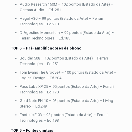
Audio Research 160M – 102 pontos (Estado da Arte) –
German Audio – Ed. 251
Hegel H30 – 99 pontos (Estado da Arte) – Ferrari
Technologies – Ed.210
D´Agostino Momentum – 99 pontos (Estado da Arte) –
Ferrari Technologies – Ed.185
TOP 5 – Pré-amplificadores de phono
Boulder 508 – 102 pontos (Estado da Arte) – Ferrari
Technologies – Ed.253
Tom Evans The Groove+ – 100 pontos (Estado da Arte) –
Logical Design – Ed.204
Pass Labs XP-25 – 95 pontos (Estado da Arte) – Ferrari
Technologies – Ed.170
Gold Note PH-10 – 93 pontos (Estado da Arte) – Living
Stereo – Ed.249
Esoteric E-03 – 92 pontos (Estado da Arte) – Ferrari
Technologies – Ed.198
TOP 5 – Fontes digitais