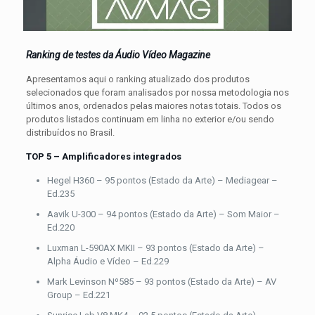
Ranking de testes da Áudio Vídeo Magazine
Apresentamos aqui o ranking atualizado dos produtos
selecionados que foram analisados por nossa metodologia nos
últimos anos, ordenados pelas maiores notas totais. Todos os
produtos listados continuam em linha no exterior e/ou sendo
distribuídos no Brasil.
TOP 5 – Amplificadores integrados
Hegel H360 – 95 pontos (Estado da Arte) – Mediagear –
Ed.235
Aavik U-300 – 94 pontos (Estado da Arte) – Som Maior –
Ed.220
Luxman L-590AX MKII – 93 pontos (Estado da Arte) –
Alpha Áudio e Vídeo – Ed.229
Mark Levinson Nº585 – 93 pontos (Estado da Arte) – AV
Group – Ed.221