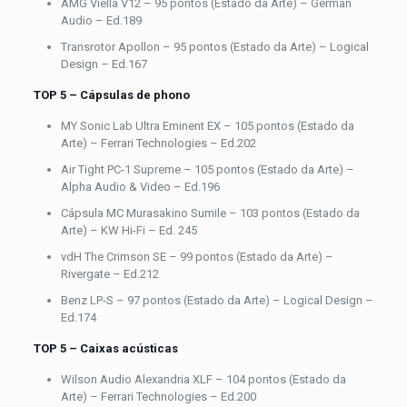
AMG Viella V12 – 95 pontos (Estado da Arte) – German
Audio – Ed.189
Transrotor Apollon – 95 pontos (Estado da Arte) – Logical
Design – Ed.167
TOP 5 – Cápsulas de phono
MY Sonic Lab Ultra Eminent EX – 105 pontos (Estado da
Arte) – Ferrari Technologies – Ed.202
Air Tight PC-1 Supreme – 105 pontos (Estado da Arte) –
Alpha Audio & Video – Ed.196
Cápsula MC Murasakino Sumile – 103 pontos (Estado da
Arte) – KW Hi-Fi – Ed. 245
vdH The Crimson SE – 99 pontos (Estado da Arte) –
Rivergate – Ed.212
Benz LP-S – 97 pontos (Estado da Arte) – Logical Design –
Ed.174
TOP 5 – Caixas acústicas
Wilson Audio Alexandria XLF – 104 pontos (Estado da
Arte) – Ferrari Technologies – Ed.200