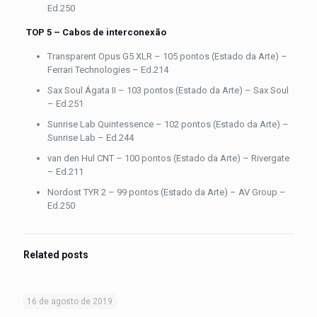
Ed.250
TOP 5 – Cabos de interconexão
Transparent Opus G5 XLR – 105 pontos (Estado da Arte) –
Ferrari Technologies – Ed.214
Sax Soul Ágata II – 103 pontos (Estado da Arte) – Sax Soul
– Ed.251
Sunrise Lab Quintessence – 102 pontos (Estado da Arte) –
Sunrise Lab – Ed.244
van den Hul CNT – 100 pontos (Estado da Arte) – Rivergate
– Ed.211
Nordost TYR 2 – 99 pontos (Estado da Arte) – AV Group –
Ed.250
Related posts
16 de agosto de 2019