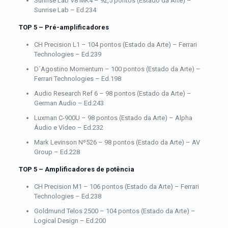
Sunrise Lab V8 MK4 – 92,5 pontos (Estado da Arte) –
Sunrise Lab – Ed.234
TOP 5 – Pré-amplificadores
CH Precision L1 – 104 pontos (Estado da Arte) – Ferrari
Technologies – Ed.239
D´Agostino Momentum – 100 pontos (Estado da Arte) –
Ferrari Technologies – Ed.198
Audio Research Ref 6 – 98 pontos (Estado da Arte) –
German Audio – Ed.243
Luxman C-900U – 98 pontos (Estado da Arte) – Alpha
Áudio e Vídeo – Ed.232
Mark Levinson Nº526 – 98 pontos (Estado da Arte) – AV
Group – Ed.228
TOP 5 –
Amplificadores de potência
CH Precision M1 – 106 pontos (Estado da Arte) – Ferrari
Technologies – Ed.238
Goldmund Telos 2500 – 104 pontos (Estado da Arte) –
Logical Design – Ed.200