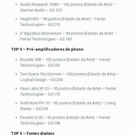
Audio Research 160M – 102 pontos (Estado da Arte) –
German Audio – Ed. 251
Hegel H30 – 99 pontos (Estado da Arte) – Ferrari
Technologies – Ed.210
D´Agostino Momentum – 99 pontos (Estado da Arte) –
Ferrari Technologies – Ed.185
TOP 5 – Pré-amplificadores de phono
Boulder 508 – 102 pontos (Estado da Arte) – Ferrari
Technologies – Ed.253
Tom Evans The Groove+ – 100 pontos (Estado da Arte) –
Logical Design – Ed.204
Pass Labs XP-25 – 95 pontos (Estado da Arte) – Ferrari
Technologies – Ed.170
Gold Note PH-10 – 93 pontos (Estado da Arte) – Living
Stereo – Ed.249
Esoteric E-03 – 92 pontos (Estado da Arte) – Ferrari
Technologies – Ed.198
TOP 5 – Fontes digitais