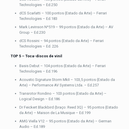
Technologies – Ed.250
dCS Scarlatti – 100 pontos (Estado da Arte) – Ferrari
Technologies – Ed.183
Mark Levinson Nº519 – 99 pontos (Estado da Arte) – AV
Group – Ed.230
dCS Rossini – 94 pontos (Estado da Arte) – Ferrari
Technologies – Ed. 226
TOP 5 – Toca-discos de vinil
Basis Debut – 104 pontos (Estado da Arte) – Ferrari
Technologies – Ed.196
Acoustic Signature Storm MkII – 103,5 pontos (Estado da
Arte) – Performance AV Systems Ltda. – Ed.257
Transrotor Rondino – 103 pontos (Estado da Arte) –
Logical Design – Ed.186
Dr Feickert Blackbird (braço: Reed 3Q) – 95 pontos (Estado
da Arte) – Maison de La Musique – Ed.199
AMG Viella V12 – 95 pontos (Estado da Arte) – German
Audio – Ed.189