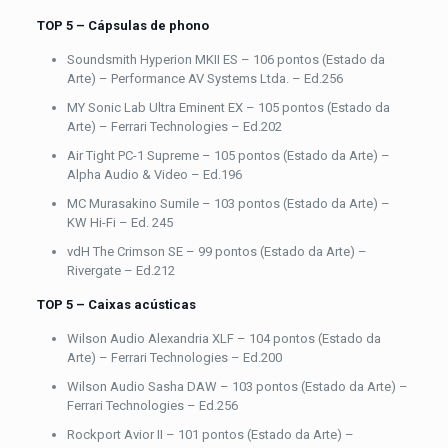
TOP 5 – Cápsulas de phono
Soundsmith Hyperion MKII ES – 106 pontos (Estado da
Arte) – Performance AV Systems Ltda. – Ed.256
MY Sonic Lab Ultra Eminent EX – 105 pontos (Estado da
Arte) – Ferrari Technologies – Ed.202
Air Tight PC-1 Supreme – 105 pontos (Estado da Arte) –
Alpha Audio & Video – Ed.196
MC Murasakino Sumile – 103 pontos (Estado da Arte) –
KW Hi-Fi – Ed. 245
vdH The Crimson SE – 99 pontos (Estado da Arte) –
Rivergate – Ed.212
TOP 5 – Caixas acústicas
Wilson Audio Alexandria XLF – 104 pontos (Estado da
Arte) – Ferrari Technologies – Ed.200
Wilson Audio Sasha DAW – 103 pontos (Estado da Arte) –
Ferrari Technologies – Ed.256
Rockport Avior II – 101 pontos (Estado da Arte) –