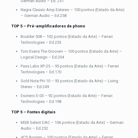
German Audio – Ed. 251
Nagra Classic Amp Estereo – 100 pontos (Estado da Arte)
– German Audio – Ed.258
TOP 5 – Pré-amplificadores de phono
Boulder 508 – 102 pontos (Estado da Arte) – Ferrari
Technologies – Ed.253
Tom Evans The Groove+ – 100 pontos (Estado da Arte) –
Logical Design – Ed.204
Pass Labs XP-25 – 95 pontos (Estado da Arte) – Ferrari
Technologies – Ed.170
Gold Note PH-10 – 93 pontos (Estado da Arte) – Living
Stereo – Ed.249
Esoteric E-03 – 92 pontos (Estado da Arte) – Ferrari
Technologies – Ed.198
TOP 5 – Fontes digitais
MSB Select DAC – 106 pontos (Estado da Arte) – German
Audio – Ed.252
dCS Rossini – 100 pontos (Estado da Arte) – Ferrari