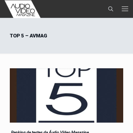
TOP 5 – AVMAG
Ranking de testes da Áudio Vídeo Magazine