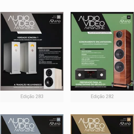
Edição 283
Edição 282