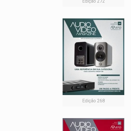
Edição 272
Edição 268