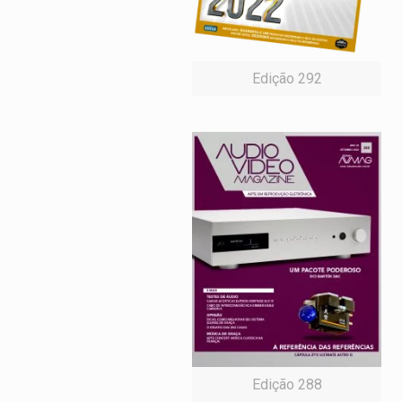
Edição 292
Edição 288