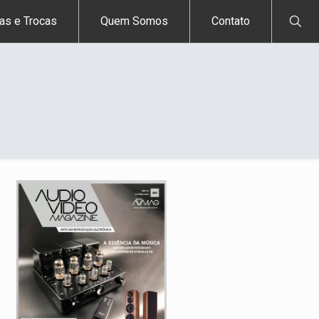
as e Trocas
Quem Somos
Contato