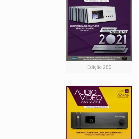
Edição 280