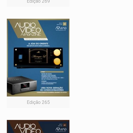
Edição 269
Edição 265