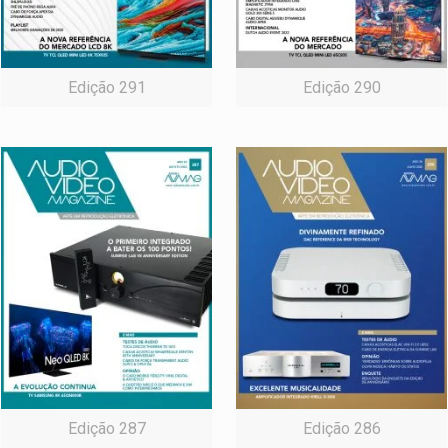
Edição 291
Edição 290
Edição 287
Edição 286