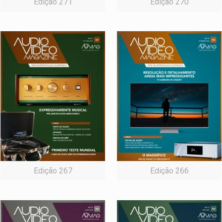
Edição 271
Edição 270
Edição 267
Edição 266