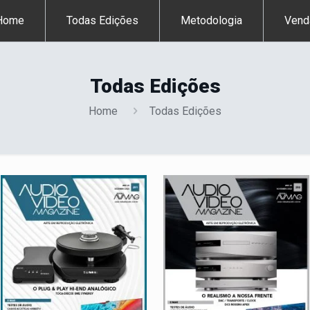
Home
Todas Edições
Metodologia
Vend
Todas Edições
Home
Todas Edições