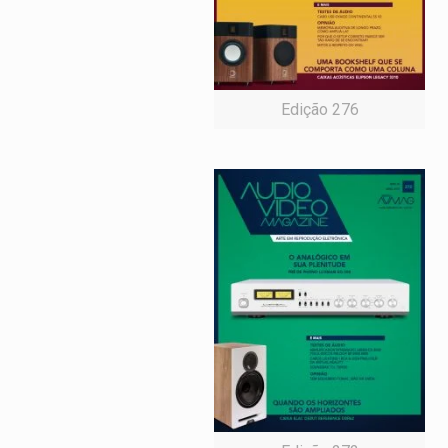
Edição 276