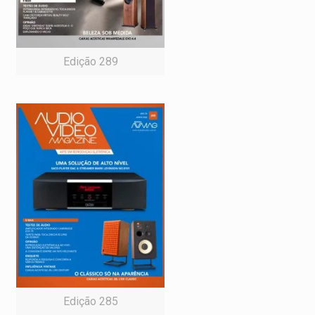
Edição 289
Edição 285