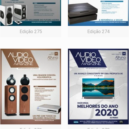
Edição 275
Edição 274