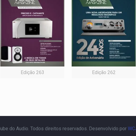
Edição 263
Edição 262
ube do Audio. Todos direitos reservados. Desenvolvido por
WCJ