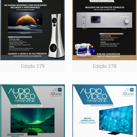
Edição 279
Edição 278