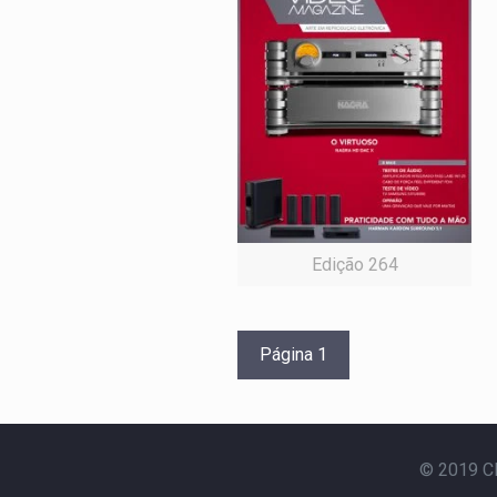
Edição 264
Página 1
© 2019 Cl