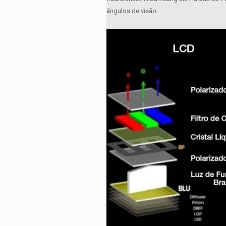
ângulos de visão.