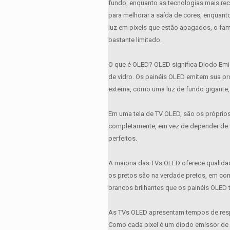
fundo, enquanto as tecnologias mais re
para melhorar a saída de cores, enquant
luz em pixels que estão apagados, o fa
bastante limitado.
O que é OLED? OLED significa Diodo Emiss
de vidro. Os painéis OLED emitem sua pró
externa, como uma luz de fundo gigante, 
Em uma tela de TV OLED, são os próprios
completamente, em vez de depender de u
perfeitos.
A maioria das TVs OLED oferece qualidad
os pretos são na verdade pretos, em c
brancos brilhantes que os painéis OLE
As TVs OLED apresentam tempos de resp
Como cada pixel é um diodo emissor de l