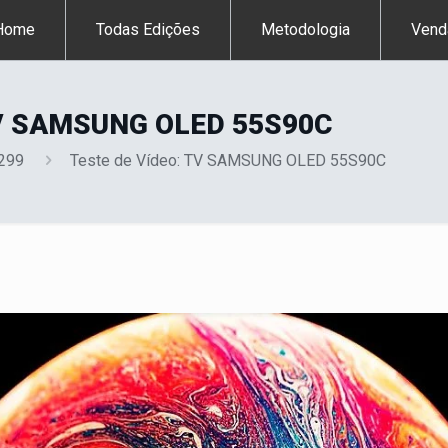
Home
Todas Edições
Metodologia
Vend
TV SAMSUNG OLED 55S90C
 299
Teste de Vídeo: TV SAMSUNG OLED 55S90C