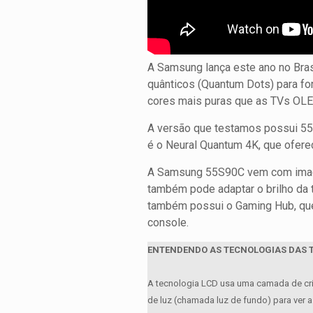
A Samsung lança este ano no Bras
quânticos (Quantum Dots) para for
cores mais puras que as TVs OLE
A versão que testamos possui 55
é o Neural Quantum 4K, que oferec
A Samsung 55S90C vem com imagem 
também pode adaptar o brilho da 
também possui o Gaming Hub, que
console.
ENTENDENDO AS TECNOLOGIAS DAS TV
A tecnologia LCD usa uma camada de crist
de luz (chamada luz de fundo) para ver