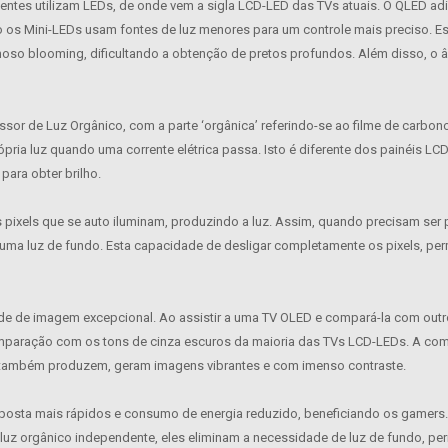
centes utilizam LEDs, de onde vem a sigla LCD-LED das TVs atuais. O QLED 
o os Mini-LEDs usam fontes de luz menores para um controle mais preciso. 
moso blooming, dificultando a obtenção de pretos profundos. Além disso, o 
or de Luz Orgânico, com a parte ‘orgânica’ referindo-se ao filme de carbono 
pria luz quando uma corrente elétrica passa. Isto é diferente dos painéis L
para obter brilho.
 pixels que se auto iluminam, produzindo a luz. Assim, quando precisam ser 
ma luz de fundo. Esta capacidade de desligar completamente os pixels, pe
e de imagem excepcional. Ao assistir a uma TV OLED e compará-la com outro 
omparação com os tons de cinza escuros da maioria das TVs LCD-LEDs. A co
D também produzem, geram imagens vibrantes e com imenso contraste.
osta mais rápidos e consumo de energia reduzido, beneficiando os gamers
uz orgânico independente, eles eliminam a necessidade de luz de fundo, perm