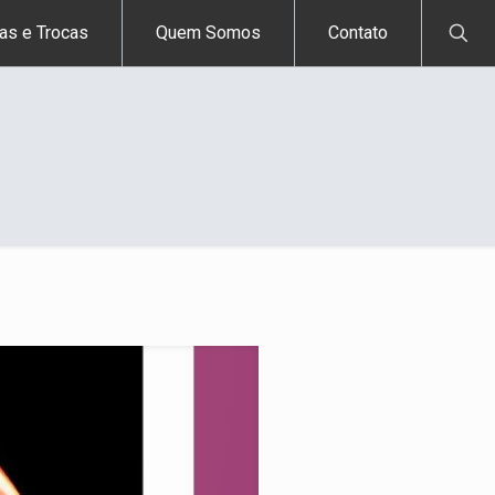
as e Trocas
Quem Somos
Contato