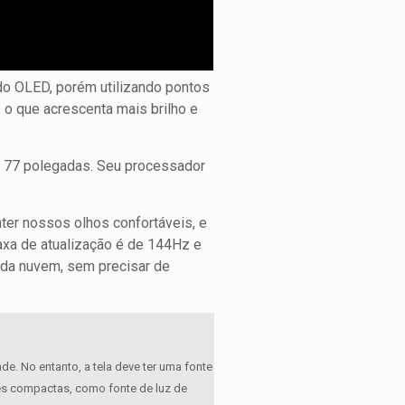
do OLED, porém utilizando pontos
– o que acrescenta mais brilho e
 77 polegadas. Seu processador
r nossos olhos confortáveis, ​​e
axa de atualização é de 144Hz e
 da nuvem, sem precisar de
de. No entanto, a tela deve ter uma fonte
tes compactas, como fonte de luz de