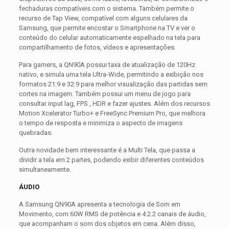
fechaduras compatíveis com o sistema. Também permite o
recurso de Tap View, compatível com alguns celulares da
Samsung, que permite encostar o Smartphone na TV e ver o
conteúdo do celular automaticamente espelhado na tela para
compartilhamento de fotos, vídeos e apresentações.
Para gamers, a QN90A possui taxa de atualização de 120Hz
nativo, e simula uma tela Ultra-Wide, permitindo a exibição nos
formatos 21:9 e 32:9 para melhor visualização das partidas sem
cortes na imagem. Também possui um menu de jogo para
consultar input lag, FPS , HDR e fazer ajustes. Além dos recursos
Motion Xcelerator Turbo+ e FreeSync Premium Pro, que melhora
o tempo de resposta e minimiza o aspecto de imagens
quebradas.
Outra novidade bem interessante é a Multi Tela, que passa a
dividir a tela em 2 partes, podendo exibir diferentes conteúdos
simultaneamente.
ÁUDIO
A Samsung QN90A apresenta a tecnologia de Som em
Movimento, com 60W RMS de potência e 4.2.2 canais de áudio,
que acompanham o som dos objetos em cena. Além disso,