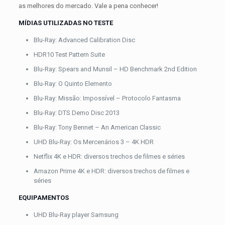
as melhores do mercado. Vale a pena conhecer!
MÍDIAS UTILIZADAS NO TESTE
Blu-Ray: Advanced Calibration Disc
HDR10 Test Pattern Suite
Blu-Ray: Spears and Munsil – HD Benchmark 2nd Edition
Blu-Ray: O Quinto Elemento
Blu-Ray: Missão: Impossível – Protocolo Fantasma
Blu-Ray: DTS Demo Disc 2013
Blu-Ray: Tony Bennet – An American Classic
UHD Blu-Ray: Os Mercenários 3 – 4K HDR
Netflix 4K e HDR: diversos trechos de filmes e séries
Amazon Prime 4K e HDR: diversos trechos de filmes e
séries
EQUIPAMENTOS
UHD Blu-Ray player Samsung