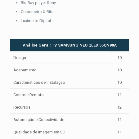
Blu-Ray player Sony
Colorímetro X-Rite
Luxímetro Digital
Análise Geral: TV SAMSUNG NEO QLED 55QN90A
Design
10
Acabamento
10
Características de Instalação
10
Controle Remoto
11
Recursos
12
Automação e Conectividade
11
Qualidade de Imagem em SD
11