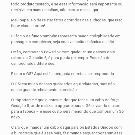
todo produto testado, e se essa informação será importante ou
decisiva em suas escolhas, não cabe a mim julgar.
Meu papel é o de relatar fatos ocorridos nas audições, que isso
fique claro a todos!
Silêncio de fundo também representa maior inteligibilidade em
passagens complexas, seja com variação dinâmica ou não.
Então, comparar o Powerlink com qualquer um desses dois
cabos da Geração 6, é pura perda de tempo. Pois são de
campeonatos diferentes.
E com o G5? Aqui está a pergunta correta a ser respondida.
O G5 tem muito dessas qualidades aqui relatadas, mas não
nesse grau de refinamento e precisão.
O importante é que o consumidor que tenha um cabo de força
Geração 5, pode realizar o upgrade para o G6 enviando o cabo
para a fábrica – e esse custo será menor do que comprar um G6
novo.
Claro que, mandar um cabo daqui para os Estados Unidos com
a burocracia que é esse país, faz muitos sequer cogitarem essa