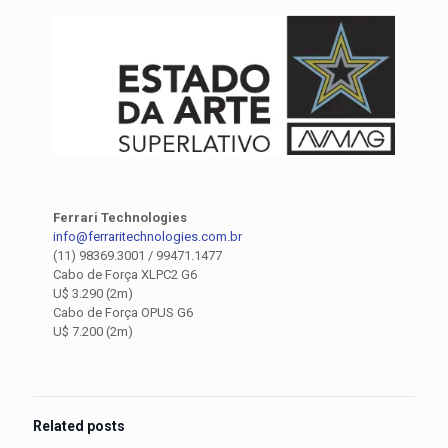
Ferrari Technologies
info@ferraritechnologies.com.br
(11) 98369.3001 / 99471.1477
Cabo de Força XLPC2 G6
U$ 3.290 (2m)
Cabo de Força OPUS G6
U$ 7.200 (2m)
Related posts