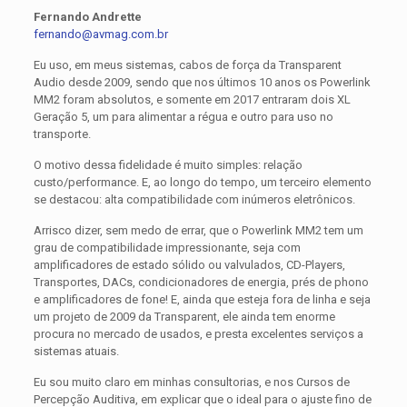
Fernando Andrette
fernando@avmag.com.br
Eu uso, em meus sistemas, cabos de força da Transparent
Audio desde 2009, sendo que nos últimos 10 anos os Powerlink
MM2 foram absolutos, e somente em 2017 entraram dois XL
Geração 5, um para alimentar a régua e outro para uso no
transporte.
O motivo dessa fidelidade é muito simples: relação
custo/performance. E, ao longo do tempo, um terceiro elemento
se destacou: alta compatibilidade com inúmeros eletrônicos.
Arrisco dizer, sem medo de errar, que o Powerlink MM2 tem um
grau de compatibilidade impressionante, seja com
amplificadores de estado sólido ou valvulados, CD-Players,
Transportes, DACs, condicionadores de energia, prés de phono
e amplificadores de fone! E, ainda que esteja fora de linha e seja
um projeto de 2009 da Transparent, ele ainda tem enorme
procura no mercado de usados, e presta excelentes serviços a
sistemas atuais.
Eu sou muito claro em minhas consultorias, e nos Cursos de
Percepção Auditiva, em explicar que o ideal para o ajuste fino de