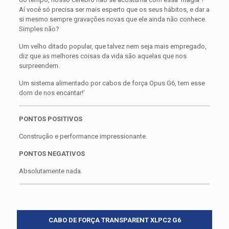
Aí você só precisa ser mais esperto que os seus hábitos, e dar a
si mesmo sempre gravações novas que ele ainda não conhece.
Simples não?
Um velho ditado popular, que talvez nem seja mais empregado,
diz que as melhores coisas da vida são aquelas que nos
surpreendem.
Um sistema alimentado por cabos de força Opus G6, tem esse
dom de nos encantar!’
PONTOS POSITIVOS
Construção e performance impressionante.
PONTOS NEGATIVOS
Absolutamente nada.
CABO DE FORÇA TRANSPARENT XLPC2 G6