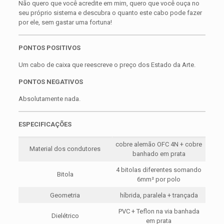
Não quero que você acredite em mim, quero que você ouça no
seu próprio sistema e descubra o quanto este cabo pode fazer
por ele, sem gastar uma fortuna!
PONTOS POSITIVOS
Um cabo de caixa que reescreve o preço dos Estado da Arte.
PONTOS NEGATIVOS
Absolutamente nada.
ESPECIFICAÇÕES
cobre alemão OFC 4N + cobre
Material dos condutores
banhado em prata
4 bitolas diferentes somando
Bitola
6mm² por polo
Geometria
híbrida, paralela + trançada
PVC + Teflon na via banhada
Dielétrico
em prata