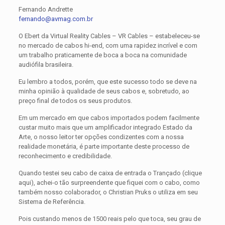
Fernando Andrette
fernando@avmag.com.br
O Ebert da Virtual Reality Cables – VR Cables – estabeleceu-se
no mercado de cabos hi-end, com uma rapidez incrível e com
um trabalho praticamente de boca a boca na comunidade
audiófila brasileira.
Eu lembro a todos, porém, que este sucesso todo se deve na
minha opinião à qualidade de seus cabos e, sobretudo, ao
preço final de todos os seus produtos.
Em um mercado em que cabos importados podem facilmente
custar muito mais que um amplificador integrado Estado da
Arte, o nosso leitor ter opções condizentes com a nossa
realidade monetária, é parte importante deste processo de
reconhecimento e credibilidade.
Quando testei seu cabo de caixa de entrada o Trançado (clique
aqui), achei-o tão surpreendente que fiquei com o cabo, como
também nosso colaborador, o Christian Pruks o utiliza em seu
Sistema de Referência.
Pois custando menos de 1500 reais pelo que toca, seu grau de