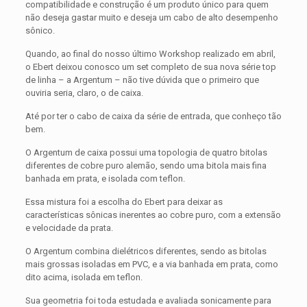
compatibilidade e construção é um produto único para quem
não deseja gastar muito e deseja um cabo de alto desempenho
sônico.
Quando, ao final do nosso último Workshop realizado em abril,
o Ebert deixou conosco um set completo de sua nova série top
de linha – a Argentum – não tive dúvida que o primeiro que
ouviria seria, claro, o de caixa.
Até por ter o cabo de caixa da série de entrada, que conheço tão
bem.
O Argentum de caixa possui uma topologia de quatro bitolas
diferentes de cobre puro alemão, sendo uma bitola mais fina
banhada em prata, e isolada com teflon.
Essa mistura foi a escolha do Ebert para deixar as
características sônicas inerentes ao cobre puro, com a extensão
e velocidade da prata.
O Argentum combina dielétricos diferentes, sendo as bitolas
mais grossas isoladas em PVC, e a via banhada em prata, como
dito acima, isolada em teflon.
Sua geometria foi toda estudada e avaliada sonicamente para