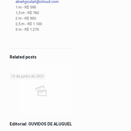
ebertgoulart@icloud.com
1 m - R$ 590
1,5 m - R$ 760
2 m - R$ 930
2,5 m - R$ 1.100
3 m - R$ 1.270
Related posts
15 de junho de 2021
Editorial: OUVIDOS DE ALUGUEL