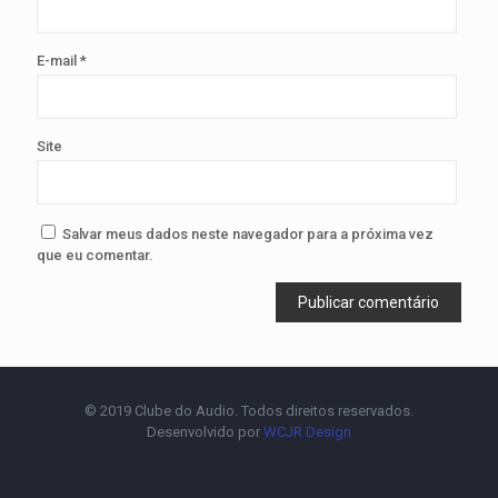
E-mail
*
Site
Salvar meus dados neste navegador para a próxima vez
que eu comentar.
© 2019 Clube do Audio. Todos direitos reservados.
Desenvolvido por
WCJR Design