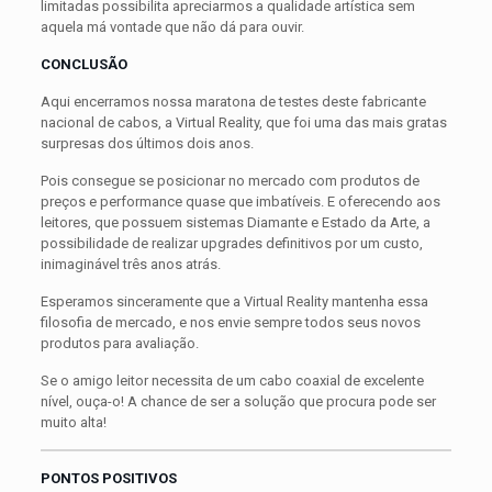
limitadas possibilita apreciarmos a qualidade artística sem
aquela má vontade que não dá para ouvir.
CONCLUSÃO
Aqui encerramos nossa maratona de testes deste fabricante
nacional de cabos, a Virtual Reality, que foi uma das mais gratas
surpresas dos últimos dois anos.
Pois consegue se posicionar no mercado com produtos de
preços e performance quase que imbatíveis. E oferecendo aos
leitores, que possuem sistemas Diamante e Estado da Arte, a
possibilidade de realizar upgrades definitivos por um custo,
inimaginável três anos atrás.
Esperamos sinceramente que a Virtual Reality mantenha essa
filosofia de mercado, e nos envie sempre todos seus novos
produtos para avaliação.
Se o amigo leitor necessita de um cabo coaxial de excelente
nível, ouça-o! A chance de ser a solução que procura pode ser
muito alta!
PONTOS POSITIVOS