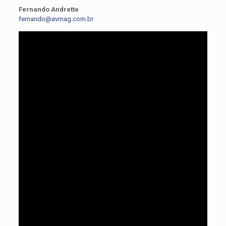
Fernando Andrette
fernando@avmag.com.br