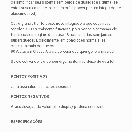
de simplificar seu sistema sem perda de qualidade alguma (se
este for seu caso, de trocar um pré e power por um integrado de
altíssimo nível).
Outro grande trunfo deste novo integrado é que essa nova
topologia iBias realmente funciona, pois por seis semanas ele
funcionou em regime de quase 13 horas diárias sem jamais
superaquecer. E dificilmente, em condições normais, se
precisará mais do que os
90 Watts em Classe A para apreciar qualquer gênero musical.
Se ele estiver dentro do seu orçamento, não deixe de ouvi-lo!
PONTOS POSITIVOS
Uma assinatura sônica excepcional.
PONTOS NEGATIVOS
A visualização do volume no display poderia ser revista.
ESPECIFICAÇÕES