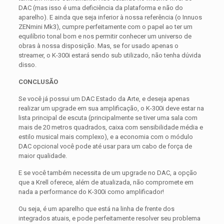
DAC (mas isso é uma deficiência da plataforma e não do
aparelho). E ainda que seja inferior à nossa referência (o Innuos
ZENmini Mk3), cumpre perfeitamente com o papel ao ter um
equilíbrio tonal bom e nos permitir conhecer um universo de
obras à nossa disposição. Mas, se for usado apenas o
streamer, o K-300i estará sendo sub utilizado, não tenha dúvida
disso.
CONCLUSÃO
Se você já possui um DAC Estado da Arte, e deseja apenas
realizar um upgrade em sua amplificação, o K-300i deve estar na
lista principal de escuta (principalmente se tiver uma sala com
mais de 20 metros quadrados, caixa com sensibilidade média e
estilo musical mais complexo), e a economia com o módulo
DAC opcional você pode até usar para um cabo de força de
maior qualidade.
E se você também necessita de um upgrade no DAC, a opção
que a Krell oferece, além de atualizada, não compromete em
nada a performance do K-300i como amplificador!
Ou seja, é um aparelho que está na linha de frente dos
integrados atuais, e pode perfeitamente resolver seu problema