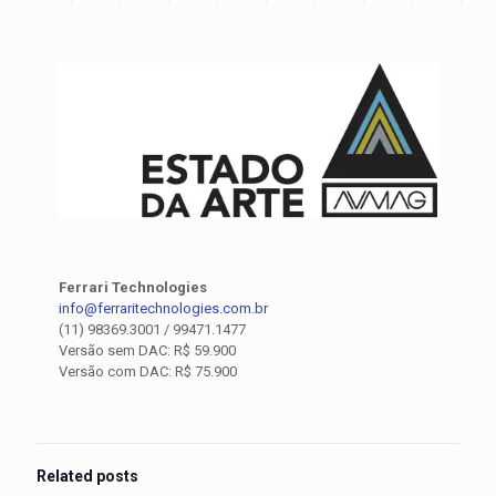
Ferrari Technologies
info@ferraritechnologies.com.br
(11) 98369.3001 / 99471.1477
Versão sem DAC: R$ 59.900
Versão com DAC: R$ 75.900
Related posts