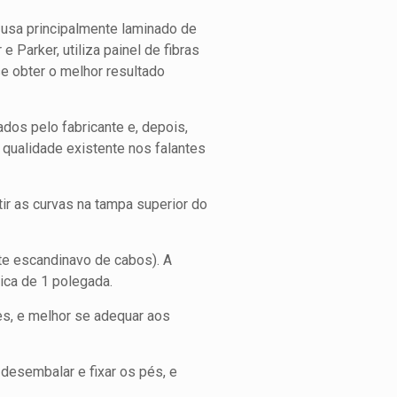
 usa principalmente laminado de
 Parker, utiliza painel de fibras
e obter o melhor resultado
ados pelo fabricante e, depois,
 qualidade existente nos falantes
ir as curvas na tampa superior do
nte escandinavo de cabos). A
ica de 1 polegada.
es, e melhor se adequar aos
desembalar e fixar os pés, e