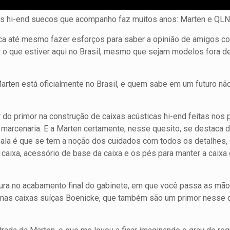
xas hi-end suecos que acompanho faz muitos anos: Marten e QLN
ca até mesmo fazer esforços para saber a opinião de amigos con
uvir o que estiver aqui no Brasil, mesmo que sejam modelos fora d
Marten está oficialmente no Brasil, e quem sabe em um futuro nã
r do primor na construção de caixas acústicas hi-end feitas nos
 marcenaria. E a Marten certamente, nesse quesito, se destaca 
a é que se tem a noção dos cuidados com todos os detalhes, d
caixa, acessório de base da caixa e os pés para manter a caixa 
ura no acabamento final do gabinete, em que você passa as mão
ual nas caixas suíças Boenicke, que também são um primor nesse 