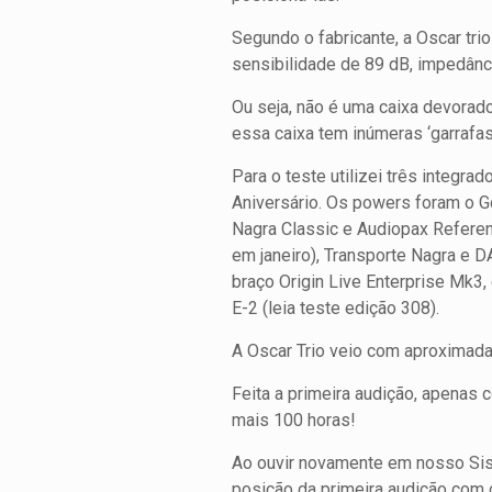
Segundo o fabricante, a Oscar tri
sensibilidade de 89 dB, impedân
Ou seja, não é uma caixa devorad
essa caixa tem inúmeras ‘garrafas
Para o teste utilizei três integr
Aniversário. Os powers foram o G
Nagra Classic e Audiopax Refere
em janeiro), Transporte Nagra e 
braço Origin Live Enterprise Mk3,
E-2 (leia teste edição 308).
A Oscar Trio veio com aproximada
Feita a primeira audição, apenas 
mais 100 horas!
Ao ouvir novamente em nosso Si
posição da primeira audição com 