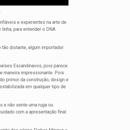
.
fiáveis e experientes na arte de
e linha, para entender o DNA
o tão distante, algum importador
 países Escandinavos, pois parece
de maneira impressionante. Pois
o primor da construção, design e
estabilizada em qualquer tipo de
s e não sente uma ruga ou
cuidado com a apresentação final