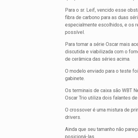
Para o sr. Leif, vencido esse ob
fibra de carbono para as duas séri
especialmente escolhidos, e os 
possível.
Para tornar a série Oscar mais ac
discutida e viabilizada com o for
de cerâmica das séries acima.
O modelo enviado para o teste fo
gabinete.
Os terminais de caixa são WBT Nex
Oscar Trio utiliza dois falantes
O crossover é uma mistura de pri
drivers.
Ainda que seu tamanho não pareça
posicioná-las.