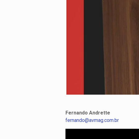
Fernando Andrette
fernando@avmag.com.br