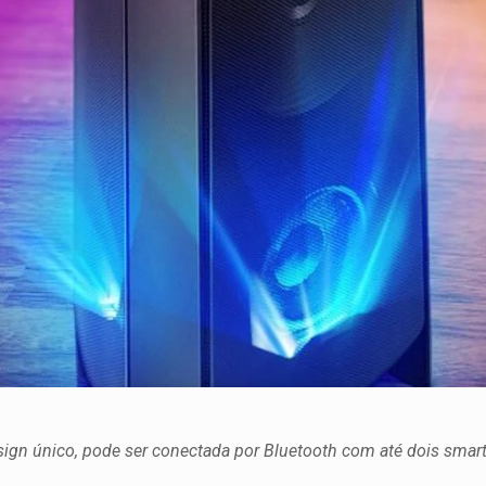
n único, pode ser conectada por Bluetooth com até dois smartp