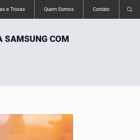
as e Trocas
Quem Somos
Contato
DA SAMSUNG COM