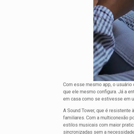
Com esse mesmo app, o usuário dá
que ele mesmo configura. Já a en
em casa como se estivesse em u
A Sound Tower, que é resistente 
familiares. Com a multiconexão po
estilos musicais com maior prati
sincronizadas sem a necessidade 