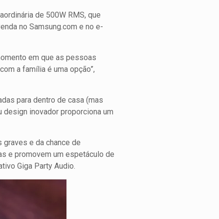
traordinária de 500W RMS, que
à venda no Samsung.com e no e-
m momento em que as pessoas
 com a família é uma opção”,
adas para dentro de casa (mas
u design inovador proporciona um
s graves e da chance de
icas e promovem um espetáculo de
tivo Giga Party Audio.