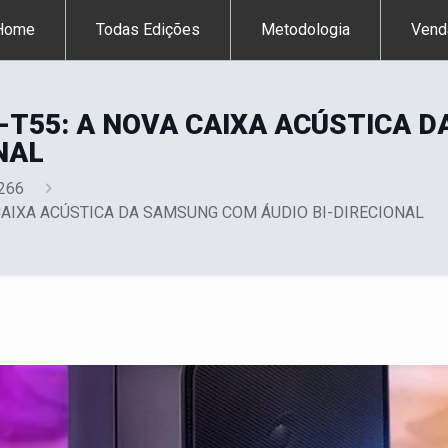
Home
Todas Edições
Metodologia
Vend
T55: A NOVA CAIXA ACÚSTICA 
NAL
 266
CAIXA ACÚSTICA DA SAMSUNG COM ÁUDIO BI-DIRECIONAL