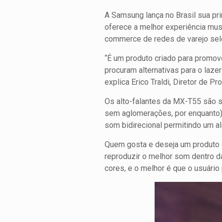
A Samsung lança no Brasil sua pr
oferece a melhor experiência mus
commerce de redes de varejo sel
“É um produto criado para promo
procuram alternativas para o laze
explica Erico Traldi, Diretor de 
Os alto-falantes da MX-T55 são s
sem aglomerações, por enquanto),
som bidirecional permitindo um a
Quem gosta e deseja um produto 
reproduzir o melhor som dentro 
cores, e o melhor é que o usuário