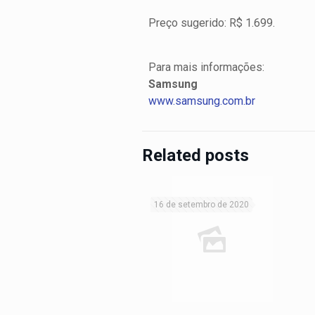
Preço sugerido: R$ 1.699.
Para mais informações:
Samsung
www.samsung.com.br
Related posts
16 de setembro de 2020