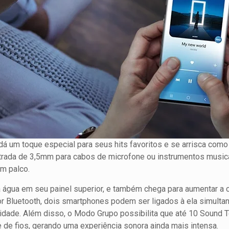
 um toque especial para seus hits favoritos e se arrisca como
trada de 3,5mm para cabos de microfone ou instrumentos musicai
m palco.
à água em seu painel superior, e também chega para aumentar a 
r Bluetooth, dois smartphones podem ser ligados à ela simultan
cidade. Além disso, o Modo Grupo possibilita que até 10 Soun
de fios, gerando uma experiência sonora ainda mais intensa.