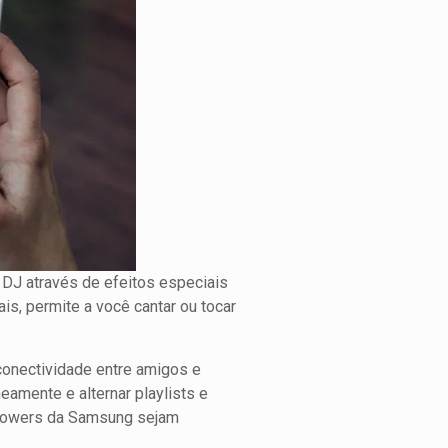
 DJ através de efeitos especiais
s, permite a você cantar ou tocar
conectividade entre amigos e
eamente e alternar playlists e
d Towers da Samsung sejam