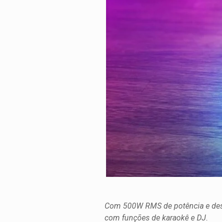
Com 500W RMS de potência e desig
com funções de karaokê e DJ.