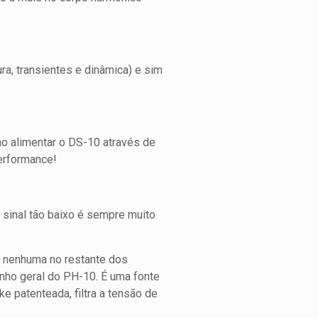
ra, transientes e dinâmica) e sim
 ao alimentar o DS-10 através de
erformance!
 sinal tão baixo é sempre muito
a nenhuma no restante dos
nho geral do PH-10. É uma fonte
ke patenteada, filtra a tensão de