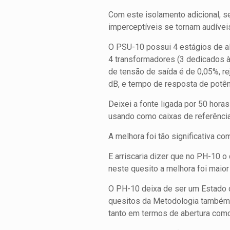
Com este isolamento adicional, se
imperceptíveis se tornam audívei
O PSU-10 possui 4 estágios de al
4 transformadores (3 dedicados à 
de tensão de saída é de 0,05%, r
dB, e tempo de resposta de potên
Deixei a fonte ligada por 50 ho
usando como caixas de referência
A melhora foi tão significativa c
E arriscaria dizer que no PH-10 o
neste quesito a melhora foi maio
O PH-10 deixa de ser um Estado d
quesitos da Metodologia também 
tanto em termos de abertura com