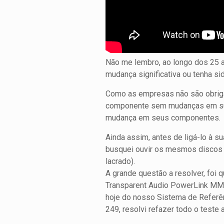
Não me lembro, ao longo dos 25 an
mudança significativa ou tenha s
Como as empresas não são obrigad
componente sem mudanças em sua 
mudança em seus componentes.
Ainda assim, antes de ligá-lo à s
busquei ouvir os mesmos discos 
lacrado).
A grande questão a resolver, foi 
Transparent Audio PowerLink MM2,
hoje do nosso Sistema de Referên
249, resolvi refazer todo o teste