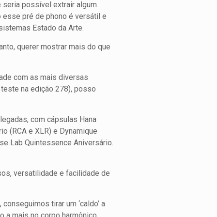
 seria possível extrair algum
esse pré de phono é versátil e
sistemas Estado da Arte.
anto, querer mostrar mais do que
idade com as mais diversas
 teste na edição 278), posso
polegadas, com cápsulas Hana
rio (RCA e XLR) e Dynamique
se Lab Quintessence Aniversário.
os, versatilidade e facilidade de
conseguimos tirar um ‘caldo’ a
o a mais no corpo harmônico