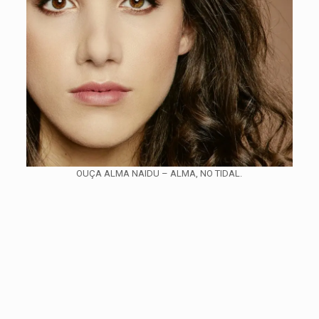
OUÇA ALMA NAIDU – ALMA, NO TIDAL.