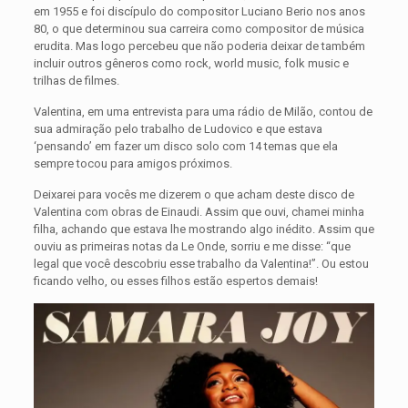
em 1955 e foi discípulo do compositor Luciano Berio nos anos
80, o que determinou sua carreira como compositor de música
erudita. Mas logo percebeu que não poderia deixar de também
incluir outros gêneros como rock, world music, folk music e
trilhas de filmes.
Valentina, em uma entrevista para uma rádio de Milão, contou de
sua admiração pelo trabalho de Ludovico e que estava
‘pensando’ em fazer um disco solo com 14 temas que ela
sempre tocou para amigos próximos.
Deixarei para vocês me dizerem o que acham deste disco de
Valentina com obras de Einaudi. Assim que ouvi, chamei minha
filha, achando que estava lhe mostrando algo inédito. Assim que
ouviu as primeiras notas da Le Onde, sorriu e me disse: “que
legal que você descobriu esse trabalho da Valentina!”. Ou estou
ficando velho, ou esses filhos estão espertos demais!