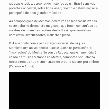
rabecas e teclas, percorrendo histórias de um Brasil sensível,
potente e ancestral, sob a linda visão, talento e determinação e
percepção de dois grandes músicos.
As composições de Mehmari deram voz às rabecas utilizadas
neste trabalho de maneira magistral, que foram construídas por
mestres de diferentes regiões deste Brasil, que se misturam
com cravo, sintetizadores, clarinete e piano.
O disco conta com a participação especial de Jaques
Morelenbaum ao violoncelo, Jackie Cunha na percussão, e
‘inspirações’ do Mestre Nelson da Rabeca, que em memória é
citado na música Memória ao Mestre, composta por Catarina
Rossi e tocada nos instrumentos do próprio Mestre, por ambos
(Catarina e André).