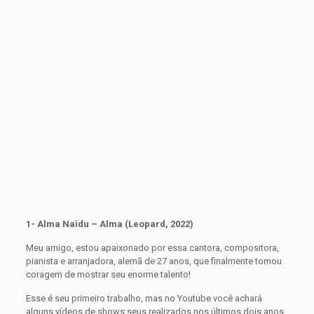
1- Alma Naidu – Alma (Leopard, 2022)
Meu amigo, estou apaixonado por essa cantora, compositora,
pianista e arranjadora, alemã de 27 anos, que finalmente tomou
coragem de mostrar seu enorme talento!
Esse é seu primeiro trabalho, mas no Youtube você achará
alguns vídeos de shows seus realizados nos últimos dois anos.