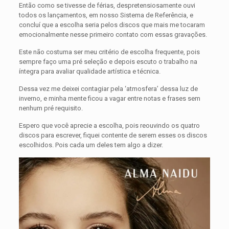
Então como se tivesse de férias, despretensiosamente ouvi
todos os lançamentos, em nosso Sistema de Referência, e
concluí que a escolha seria pelos discos que mais me tocaram
emocionalmente nesse primeiro contato com essas gravações.
Este não costuma ser meu critério de escolha frequente, pois
sempre faço uma pré seleção e depois escuto o trabalho na
íntegra para avaliar qualidade artística e técnica.
Dessa vez me deixei contagiar pela ‘atmosfera’ dessa luz de
inverno, e minha mente ficou a vagar entre notas e frases sem
nenhum pré requisito.
Espero que você aprecie a escolha, pois reouvindo os quatro
discos para escrever, fiquei contente de serem esses os discos
escolhidos. Pois cada um deles tem algo a dizer.