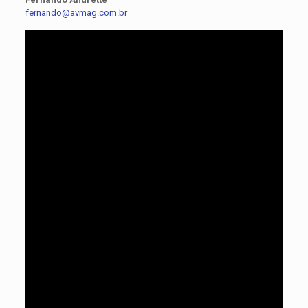
fernando@avmag.com.br