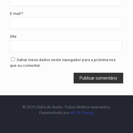
E-mail
*
Site
Salvar meus dados neste navegador para a próxima vez
que eu comentar.
© 2019 Clube do Audio. Todos direitos reservados.
Desenvolvido por
WCJR Design