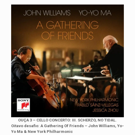
OUÇA 3 – CELLO CONCERTO: III. SCHERZO, NO TIDAL.
Oitavo desafio: A Gathering Of Friends – John Williams, Yo-
Yo Ma & New York Philharmonic