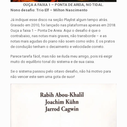
OUÇA A FAIXA 1 – PONTA DE AREIA, NO TIDAL.
Nono desafio: Trio Elf – Milton Nascimento
Já indiquei esse disco na seção Playlist algum tempo atrás.
Gravado em 2010, foi lançado nas plataformas apenas em 2018.
Ouça a faixa 1 – Ponta De Areia. Aqui o desafio é que o
contrabaixo, nas notas mais graves, não transborde – e as
notas mais agudas do piano não soem como vidro. E os pratos
de condução tenham o decaimento e velocidade correto.
Parece tarefa fácil, mas não se iluda meu amigo, pois irá exigir
muito do equilíbrio tonal do sistema e de sua caixa.
Se o sistema passou pelo oitavo desafio, não há motivo para
não vencer este sem uma gota de suor!