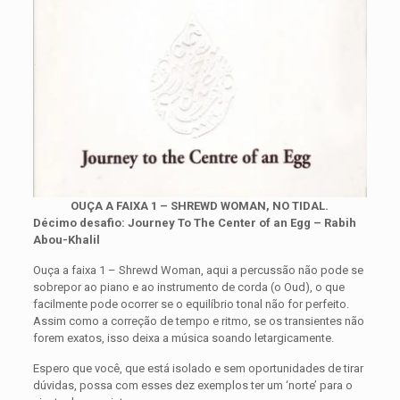
OUÇA A FAIXA 1 – SHREWD WOMAN, NO TIDAL.
Décimo desafio: Journey To The Center of an Egg – Rabih
Abou-Khalil
Ouça a faixa 1 – Shrewd Woman, aqui a percussão não pode se
sobrepor ao piano e ao instrumento de corda (o Oud), o que
facilmente pode ocorrer se o equilíbrio tonal não for perfeito.
Assim como a correção de tempo e ritmo, se os transientes não
forem exatos, isso deixa a música soando letargicamente.
Espero que você, que está isolado e sem oportunidades de tirar
dúvidas, possa com esses dez exemplos ter um ‘norte’ para o