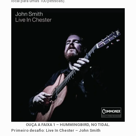
local para umas 100 pessoas).
OUÇA A FAIXA 1 – HUMMINGBIRD, NO TIDAL.
Primeiro desafio: Live In Chester – John Smith