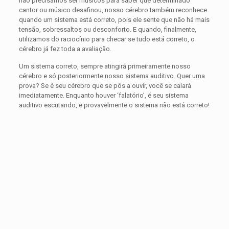
não precisamos ser músicos para saber que determinado
cantor ou músico desafinou, nosso cérebro também reconhece
quando um sistema está correto, pois ele sente que não há mais
tensão, sobressaltos ou desconforto. E quando, finalmente,
utilizamos do raciocínio para checar se tudo está correto, o
cérebro já fez toda a avaliação.
Um sistema correto, sempre atingirá primeiramente nosso
cérebro e só posteriormente nosso sistema auditivo. Quer uma
prova? Se é seu cérebro que se pôs a ouvir, você se calará
imediatamente. Enquanto houver ‘falatório’, é seu sistema
auditivo escutando, e provavelmente o sistema não está correto!