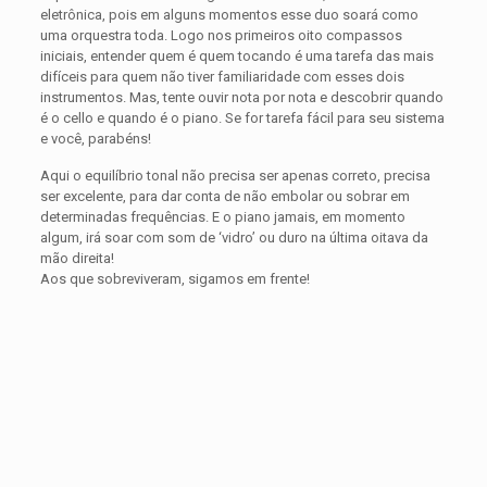
eletrônica, pois em alguns momentos esse duo soará como
uma orquestra toda. Logo nos primeiros oito compassos
iniciais, entender quem é quem tocando é uma tarefa das mais
difíceis para quem não tiver familiaridade com esses dois
instrumentos. Mas, tente ouvir nota por nota e descobrir quando
é o cello e quando é o piano. Se for tarefa fácil para seu sistema
e você, parabéns!
Aqui o equilíbrio tonal não precisa ser apenas correto, precisa
ser excelente, para dar conta de não embolar ou sobrar em
determinadas frequências. E o piano jamais, em momento
algum, irá soar com som de ‘vidro’ ou duro na última oitava da
mão direita!
Aos que sobreviveram, sigamos em frente!