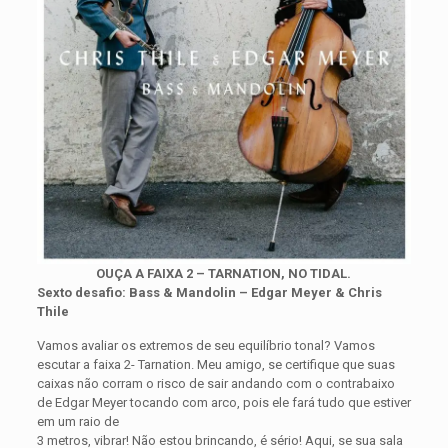
OUÇA A FAIXA 2 – TARNATION, NO TIDAL.
Sexto desafio: Bass & Mandolin – Edgar Meyer & Chris
Thile
Vamos avaliar os extremos de seu equilíbrio tonal? Vamos
escutar a faixa 2- Tarnation. Meu amigo, se certifique que suas
caixas não corram o risco de sair andando com o contrabaixo
de Edgar Meyer tocando com arco, pois ele fará tudo que estiver
em um raio de
3 metros, vibrar! Não estou brincando, é sério! Aqui, se sua sala