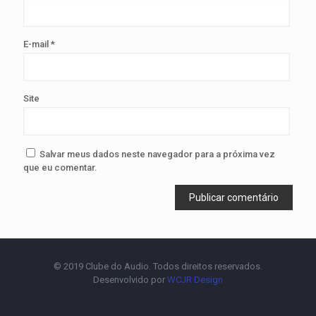
E-mail
*
Site
Salvar meus dados neste navegador para a próxima vez
que eu comentar.
© 2019 Clube do Audio. Todos direitos reservados.
Desenvolvido por
WCJR Design