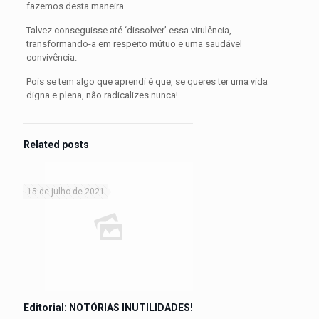
fazemos desta maneira.
Talvez conseguisse até ‘dissolver’ essa virulência,
transformando-a em respeito mútuo e uma saudável
convivência.
Pois se tem algo que aprendi é que, se queres ter uma vida
digna e plena, não radicalizes nunca!
Related posts
15 de julho de 2021
Editorial: NOTÓRIAS INUTILIDADES!