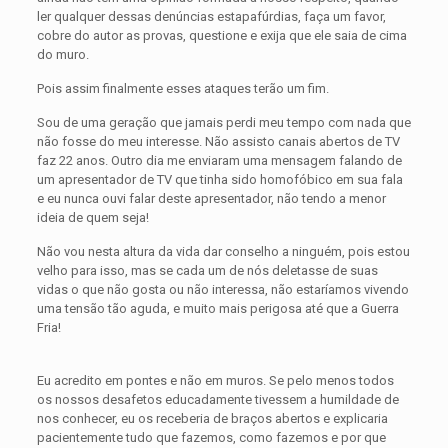
ler qualquer dessas denúncias estapafúrdias, faça um favor,
cobre do autor as provas, questione e exija que ele saia de cima
do muro.
Pois assim finalmente esses ataques terão um fim.
Sou de uma geração que jamais perdi meu tempo com nada que
não fosse do meu interesse. Não assisto canais abertos de TV
faz 22 anos. Outro dia me enviaram uma mensagem falando de
um apresentador de TV que tinha sido homofóbico em sua fala
e eu nunca ouvi falar deste apresentador, não tendo a menor
ideia de quem seja!
Não vou nesta altura da vida dar conselho a ninguém, pois estou
velho para isso, mas se cada um de nós deletasse de suas
vidas o que não gosta ou não interessa, não estaríamos vivendo
uma tensão tão aguda, e muito mais perigosa até que a Guerra
Fria!
Eu acredito em pontes e não em muros. Se pelo menos todos
os nossos desafetos educadamente tivessem a humildade de
nos conhecer, eu os receberia de braços abertos e explicaria
pacientemente tudo que fazemos, como fazemos e por que