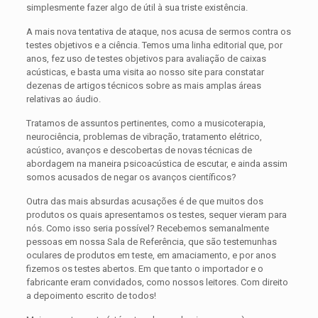
simplesmente fazer algo de útil à sua triste existência.
A mais nova tentativa de ataque, nos acusa de sermos contra os
testes objetivos e a ciência. Temos uma linha editorial que, por
anos, fez uso de testes objetivos para avaliação de caixas
acústicas, e basta uma visita ao nosso site para constatar
dezenas de artigos técnicos sobre as mais amplas áreas
relativas ao áudio.
Tratamos de assuntos pertinentes, como a musicoterapia,
neurociência, problemas de vibração, tratamento elétrico,
acústico, avanços e descobertas de novas técnicas de
abordagem na maneira psicoacústica de escutar, e ainda assim
somos acusados de negar os avanços científicos?
Outra das mais absurdas acusações é de que muitos dos
produtos os quais apresentamos os testes, sequer vieram para
nós. Como isso seria possível? Recebemos semanalmente
pessoas em nossa Sala de Referência, que são testemunhas
oculares de produtos em teste, em amaciamento, e por anos
fizemos os testes abertos. Em que tanto o importador e o
fabricante eram convidados, como nossos leitores. Com direito
a depoimento escrito de todos!