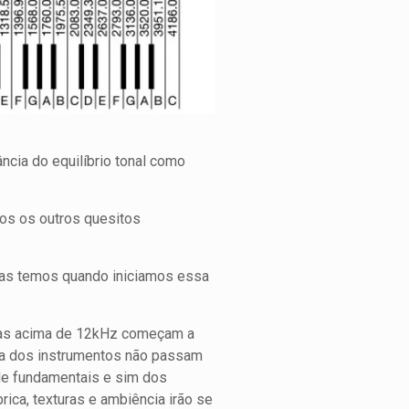
cia do equilíbrio tonal como
dos os outros quesitos
das temos quando iniciamos essa
cias acima de 12kHz começam a
ria dos instrumentos não passam
de fundamentais e sim dos
ica, texturas e ambiência irão se