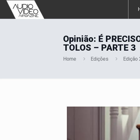
Opinião: É PREC
TOLOS – PARTE 3
Home
Edições
Edição