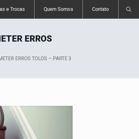
as e Trocas
Quem Somos
Contato
METER ERROS
OMETER ERROS TOLOS – PARTE 3