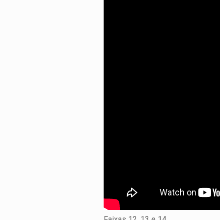
Faixas 12, 13 e 14