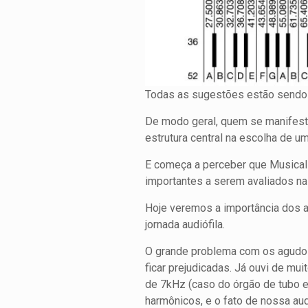
Todas as sugestões estão sendo 
De modo geral, quem se manifest
estrutura central na escolha de u
E começa a perceber que Musicali
importantes a serem avaliados n
Hoje veremos a importância dos 
jornada audiófila.
O grande problema com os agudos
ficar prejudicadas. Já ouvi de m
de 7kHz (caso do órgão de tubo 
harmônicos, e o fato de nossa au