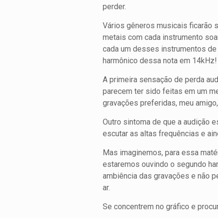
perder.
Vários gêneros musicais ficarão 
metais com cada instrumento soan
cada um desses instrumentos de 
harmônico dessa nota em 14kHz!
A primeira sensação de perda aud
parecem ter sido feitas em um m
gravações preferidas, meu amigo, 
Outro sintoma de que a audição 
escutar as altas frequências e a
Mas imaginemos, para essa matér
estaremos ouvindo o segundo harm
ambiência das gravações e não p
ar.
Se concentrem no gráfico e procu