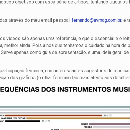
ssos objetivos com essa série de artigos, tentando ajudar os 
das através do meu email pessoal:
fernando@avmag.com.br
, e 
os vídeos são apenas uma referência, e que o essencial é o leit
sica, melhor ainda. Pois ainda que tenhamos o cuidado na hora de 
. Serve apenas como guia de apresentação, e uma ideia geral d
 participação feminina, com interessantes sugestões de músic
ação dos gráficos (o olhar feminino tão mais atento aos detalhes