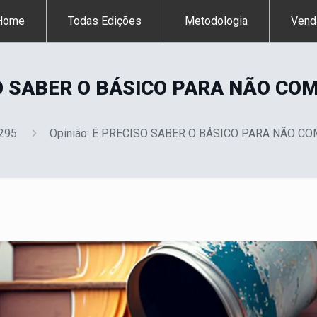
Home
Todas Edições
Metodologia
Vend
ISO SABER O BÁSICO PARA NÃO CO
 295
Opinião: É PRECISO SABER O BÁSICO PARA NÃO C