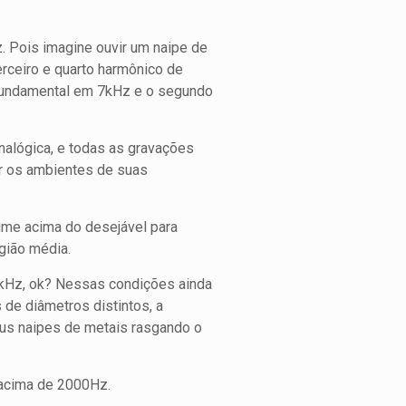
. Pois imagine ouvir um naipe de
rceiro e quarto harmônico de
 fundamental em 7kHz e o segundo
nalógica, e todas as gravações
r os ambientes de suas
ume acima do desejável para
gião média.
4kHz, ok? Nessas condições ainda
de diâmetros distintos, a
eus naipes de metais rasgando o
 acima de 2000Hz.