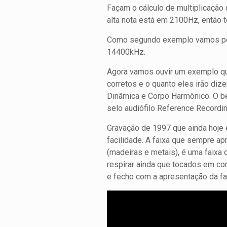
Façam o cálculo de multiplicação
alta nota está em 2100Hz, então
Como segundo exemplo vamos pega
14400kHz.
Agora vamos ouvir um exemplo qu
corretos e o quanto eles irão diz
Dinâmica e Corpo Harmônico. O be
selo audiófilo Reference Recordi
Gravação de 1997 que ainda hoje é 
facilidade. A faixa que sempre 
(madeiras e metais), é uma faixa
respirar ainda que tocados em con
e fecho com a apresentação da fa