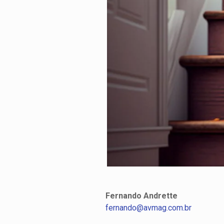
Fernando Andrette
fernando@avmag.com.br