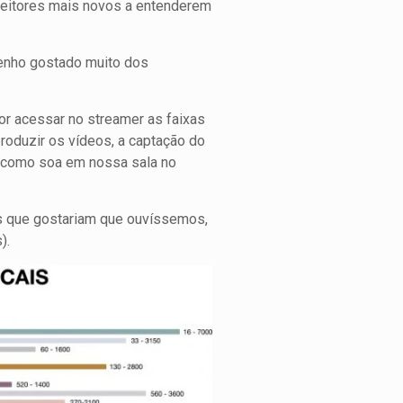
leitores mais novos a entenderem
tenho gostado muito dos
or acessar no streamer as faixas
produzir os vídeos, a captação do
e como soa em nossa sala no
as que gostariam que ouvíssemos,
).