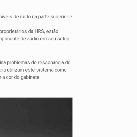
íveis de ruído na parte superior e
proprietários da HRS, estão
mponente de áudio em seu setup.
ina problemas de ressonância do
stria utilizam este sistema como
 a cor do gabinete.