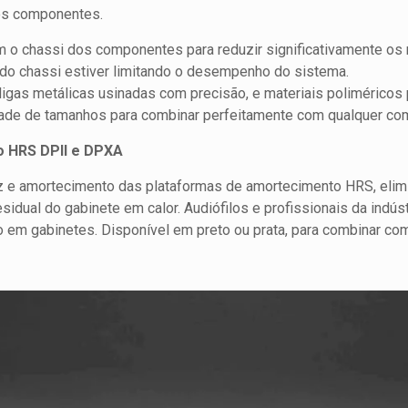
dos componentes.
 o chassi dos componentes para reduzir significativamente os n
o do chassi estiver limitando o desempenho do sistema.
gas metálicas usinadas com precisão, e materiais poliméricos 
ade de tamanhos para combinar perfeitamente com qualquer co
o HRS DPII e DPXA
z e amortecimento das plataformas de amortecimento HRS, elim
esidual do gabinete em calor. Audiófilos e profissionais da indú
o em gabinetes. Disponível em preto ou prata, para combinar com