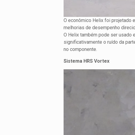
O econômico Helix foi projetado
melhorias de desempenho direci
O Helix também pode ser usado 
significativamente o ruído da part
no componente.
Sistema HRS Vortex