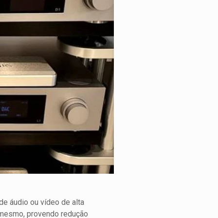
e áudio ou vídeo de alta
o mesmo, provendo redução