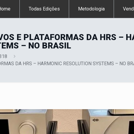
Home
Todas Edições
Metodologia
Vend
VOS E PLATAFORMAS DA HRS – 
EMS – NO BRASIL
 318
ORMAS DA HRS – HARMONIC RESOLUTION SYSTEMS – NO BR