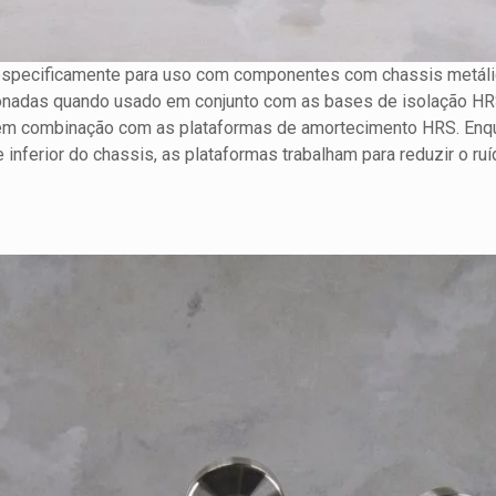
 especificamente para uso com componentes com chassis metálic
onadas quando usado em conjunto com as bases de isolação HR
em combinação com as plataformas de amortecimento HRS. Enqu
e inferior do chassis, as plataformas trabalham para reduzir o ru