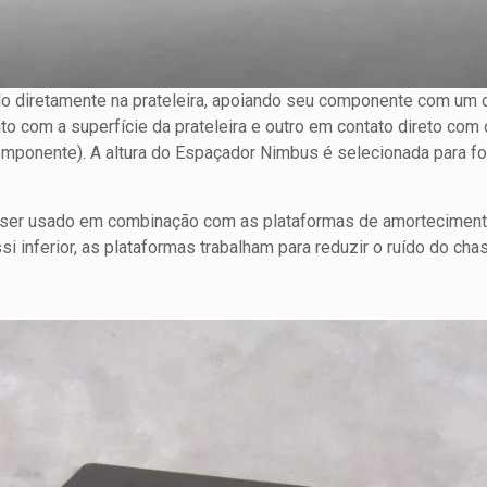
o diretamente na prateleira, apoiando seu componente com um
o com a superfície da prateleira e outro em contato direto com
mponente). A altura do Espaçador Nimbus é selecionada para fo
er usado em combinação com as plataformas de amorteciment
ssi inferior, as plataformas trabalham para reduzir o ruído do ch