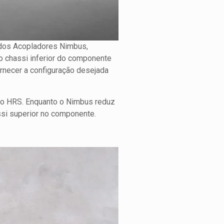
 dos Acopladores Nimbus,
 o chassi inferior do componente
rnecer a configuração desejada
o HRS. Enquanto o Nimbus reduz
assi superior no componente.