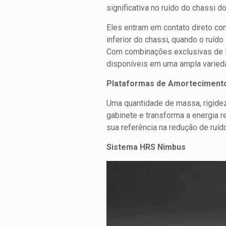
significativa no ruído do chassi 
Eles entram em contato direto com
inferior do chassi, quando o ruíd
Com combinações exclusivas de li
disponíveis em uma ampla varied
Plataformas de Amorteciment
Uma quantidade de massa, rigide
gabinete e transforma a energia r
sua referência na redução de ruíd
Sistema HRS Nimbus