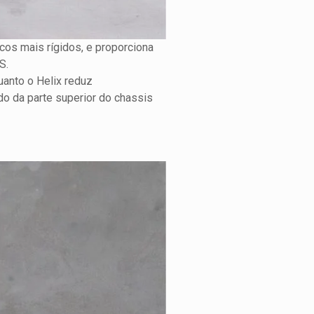
os mais rígidos, e proporciona
S.
anto o Helix reduz
ído da parte superior do chassis