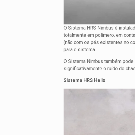
O Sistema HRS Nimbus é instalad
totalmente em polímero, em contat
(não com os pés existentes no co
para o sistema.
O Sistema Nimbus também pode s
significativamente o ruído do cha
Sistema HRS Helix