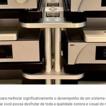
para melhorar significativamente o desempenho de um sistema d
que você possa desfrutar de toda a qualidade sonora e visual d